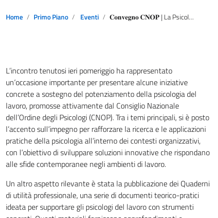
Home
Primo Piano
Eventi
𝐂𝐨𝐧𝐯𝐞𝐠𝐧𝐨 𝐂𝐍𝐎𝐏 | La Psicologia WOP per il benessere di persone e organizzazioni.
L’incontro tenutosi ieri pomeriggio ha rappresentato
un’occasione importante per presentare alcune iniziative
concrete a sostegno del potenziamento della psicologia del
lavoro, promosse attivamente dal Consiglio Nazionale
dell’Ordine degli Psicologi (CNOP). Tra i temi principali, si è posto
l’accento sull’impegno per rafforzare la ricerca e le applicazioni
pratiche della psicologia all’interno dei contesti organizzativi,
con l’obiettivo di sviluppare soluzioni innovative che rispondano
alle sfide contemporanee negli ambienti di lavoro.
Un altro aspetto rilevante è stata la pubblicazione dei Quaderni
di utilità professionale, una serie di documenti teorico-pratici
ideata per supportare gli psicologi del lavoro con strumenti