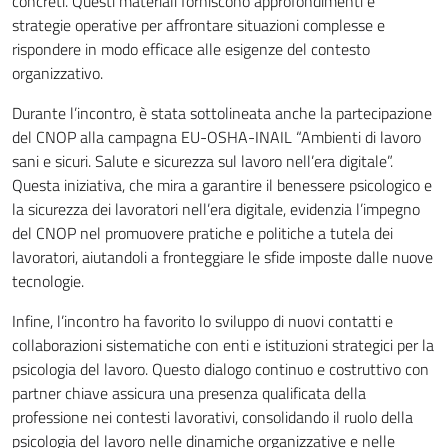
concreti. Questi materiali forniscono approfondimenti e
strategie operative per affrontare situazioni complesse e
rispondere in modo efficace alle esigenze del contesto
organizzativo.
Durante l’incontro, è stata sottolineata anche la partecipazione
del CNOP alla campagna EU-OSHA-INAIL “Ambienti di lavoro
sani e sicuri. Salute e sicurezza sul lavoro nell’era digitale”.
Questa iniziativa, che mira a garantire il benessere psicologico e
la sicurezza dei lavoratori nell’era digitale, evidenzia l’impegno
del CNOP nel promuovere pratiche e politiche a tutela dei
lavoratori, aiutandoli a fronteggiare le sfide imposte dalle nuove
tecnologie.
Infine, l’incontro ha favorito lo sviluppo di nuovi contatti e
collaborazioni sistematiche con enti e istituzioni strategici per la
psicologia del lavoro. Questo dialogo continuo e costruttivo con
partner chiave assicura una presenza qualificata della
professione nei contesti lavorativi, consolidando il ruolo della
psicologia del lavoro nelle dinamiche organizzative e nelle