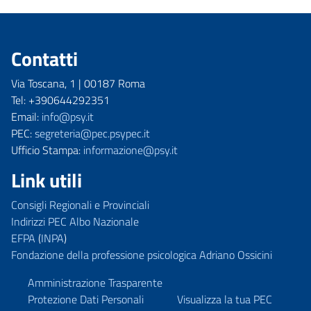
Contatti
Via Toscana, 1 | 00187 Roma
Tel: +390644292351
Email:
info@psy.it
PEC:
segreteria@pec.psypec.it
Ufficio Stampa:
informazione@psy.it
Link utili
Consigli Regionali e Provinciali
Indirizzi PEC Albo Nazionale
EFPA
(
INPA
)
Fondazione della professione psicologica Adriano Ossicini
Amministrazione Trasparente
Protezione Dati Personali
Visualizza la tua PEC