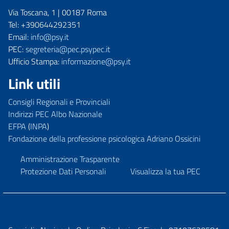
Via Toscana, 1 | 00187 Roma
Tel: +390644292351
Email:
info@psy.it
PEC:
segreteria@pec.psypec.it
Ufficio Stampa:
informazione@psy.it
Link utili
Consigli Regionali e Provinciali
Indirizzi PEC Albo Nazionale
EFPA
(
INPA
)
Fondazione della professione psicologica Adriano Ossicini
Amministrazione Trasparente
Protezione Dati Personali
Visualizza la tua PEC