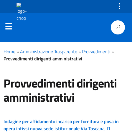
⋮
Home
»
Amministrazione Trasparente
»
Provvedimenti
»
Provvedimenti dirigenti amministrativi
Provvedimenti dirigenti
amministrativi
Indagine per affidamento incarico per fornitura e posa in
opera infissi nuova sede istituzionale Via Toscana