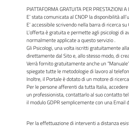
PIATTAFORMA GRATUITA PER PRESTAZIONI A
E’ stata comunicata al CNOP la disponibilità all’us
E’ accessibile scrivendo nella barra di ricerca su 
L’offerta è gratuita e permette agli psicologi di
normalmente applicate a questo servizio .
Gli Psicologi, una volta iscritti gratuitamente al
direttamente dal Sito e, allo stesso modo, di cre
Verrà fornito gratuitamente anche un “Manuale” d
spiegate tutte le metodologie di lavoro al telefon
Inoltre, il Portale è dotato di un motore di ricerc
Per le persone afferenti da tutta Italia, acceder
un professionista, contattarlo al suo contatto te
il modulo GDPR semplicemente con una Email d
Per la effettuazione di interventi a distanza esi