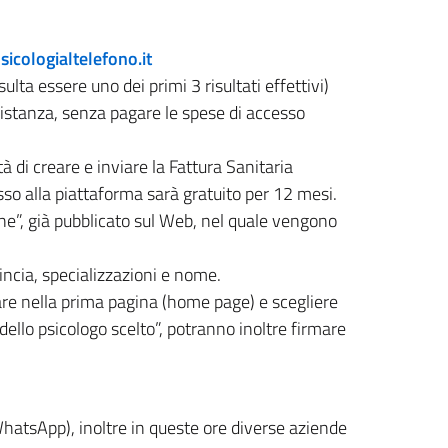
icologialtelefono.it
risulta essere uno dei primi 3 risultati effettivi)
 distanza, senza pagare le spese di accesso
tà di creare e inviare la Fattura Sanitaria
esso alla piattaforma sarà gratuito per 12 mesi.
ne”, già pubblicato sul Web, nel quale vengono
vincia, specializzazioni e nome.
trare nella prima pagina (home page) e scegliere
ello psicologo scelto”, potranno inoltre firmare
 WhatsApp), inoltre in queste ore diverse aziende