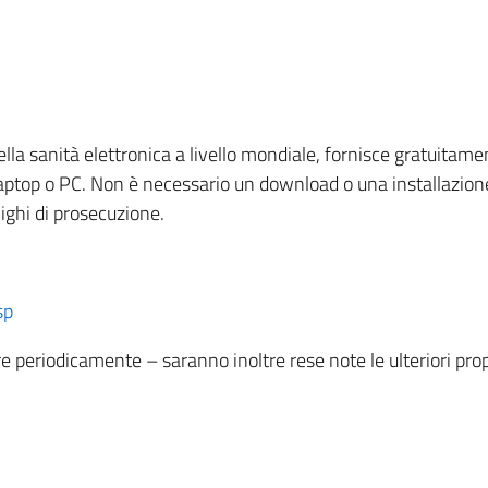
a sanità elettronica a livello mondiale, fornisce gratuitamente
aptop o PC. Non è necessario un download o una installazione.
ghi di prosecuzione.
sp
 periodicamente – saranno inoltre rese note le ulteriori prop