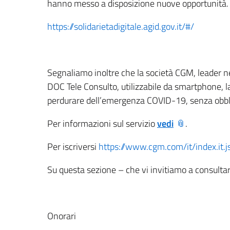
hanno messo a disposizione nuove opportunità.
https://solidarietadigitale.agid.gov.it/#/
Segnaliamo inoltre che la società CGM, leader nell
DOC Tele Consulto, utilizzabile da smartphone, l
perdurare dell’emergenza COVID-19, senza obbli
Per informazioni sul servizio
vedi
.
Per iscriversi
https://www.cgm.com/it/index.it.j
Su questa sezione – che vi invitiamo a consultare
Onorari