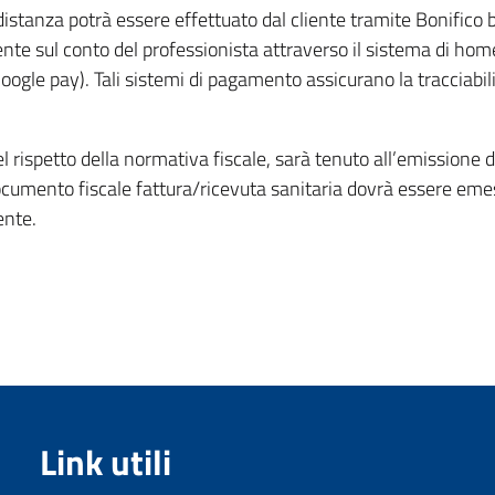
stanza potrà essere effettuato dal cliente tramite Bonifico b
nte sul conto del professionista attraverso il sistema di hom
gle pay). Tali sistemi di pagamento assicurano la tracciabilità
el rispetto della normativa fiscale, sarà tenuto all’emissione 
documento fiscale fattura/ricevuta sanitaria dovrà essere emes
ente.
Link utili