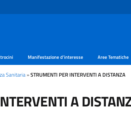
trocini
Manifestazione d’interesse
Aree Tematiche
za Sanitaria
»
STRUMENTI PER INTERVENTI A DISTANZA
INTERVENTI A DISTAN