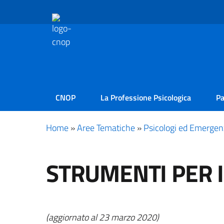
CNOP
La Professione Psicologica
Pa
Home
»
Aree Tematiche
»
Psicologi ed Emergen
STRUMENTI PER 
(aggiornato al 23 marzo 2020)