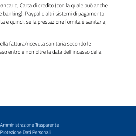
ancario, Carta di credito (con la quale può anche
e banking), Paypal o altri sistemi di pagamento
 e quindi, se la prestazione fornita è sanitaria,
della fattura/ricevuta sanitaria secondo le
so entro e non oltre la data dell’incasso della
Amministrazione Trasparente
Protezione Dati Personali