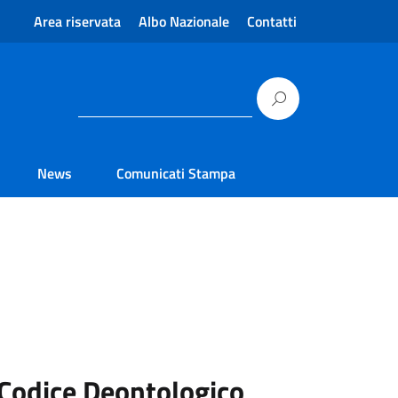
Area riservata
Albo Nazionale
Contatti
News
Comunicati Stampa
Codice Deontologico