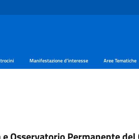
trocini
Manifestazione d’interesse
Aree Tematiche
e Osservatorio Permanente del 