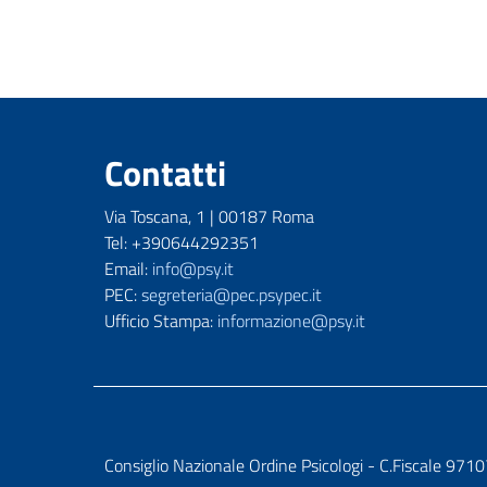
Contatti
Via Toscana, 1 | 00187 Roma
Tel: +390644292351
Email:
info@psy.it
PEC:
segreteria@pec.psypec.it
Ufficio Stampa:
informazione@psy.it
Consiglio Nazionale Ordine Psicologi - C.Fiscale 9