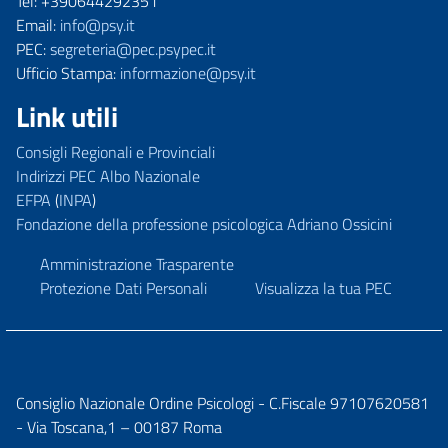
Tel: +390644292351
Email:
info@psy.it
PEC:
segreteria@pec.psypec.it
Ufficio Stampa:
informazione@psy.it
Link utili
Consigli Regionali e Provinciali
Indirizzi PEC Albo Nazionale
EFPA
(
INPA
)
Fondazione della professione psicologica Adriano Ossicini
Amministrazione Trasparente
Protezione Dati Personali
Visualizza la tua PEC
Consiglio Nazionale Ordine Psicologi - C.Fiscale 97107620581
- Via Toscana,1 – 00187 Roma