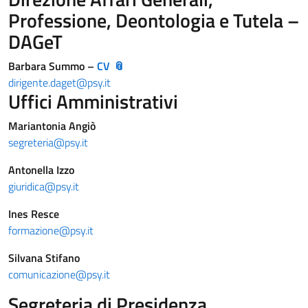
Professione, Deontologia e Tutela –
DAGeT
Barbara Summo –
CV
dirigente.daget@psy.it
Uffici Amministrativi
Mariantonia Angiò
segreteria@psy.it
Antonella Izzo
giuridica@psy.it
Ines Resce
formazione@psy.it
Silvana Stifano
comunicazione@psy.it
Segreteria di Presidenza