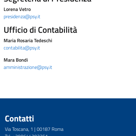
Lorena Vetro
presidenza@psy.it
Ufficio di Contabilità
Maria Rosaria Tedeschi
contabilita@psy.it
Mara Bondi
amministrazione@psy.it
Contatti
Via Toscana, 1 | 00187 Roma