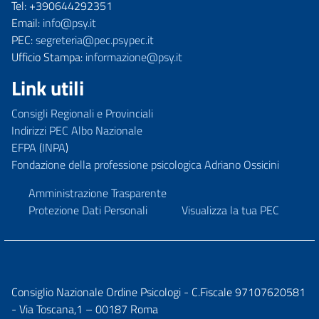
Tel: +390644292351
Email:
info@psy.it
PEC:
segreteria@pec.psypec.it
Ufficio Stampa:
informazione@psy.it
Link utili
Consigli Regionali e Provinciali
Indirizzi PEC Albo Nazionale
EFPA
(
INPA
)
Fondazione della professione psicologica Adriano Ossicini
Amministrazione Trasparente
Protezione Dati Personali
Visualizza la tua PEC
Consiglio Nazionale Ordine Psicologi - C.Fiscale 97107620581
- Via Toscana,1 – 00187 Roma