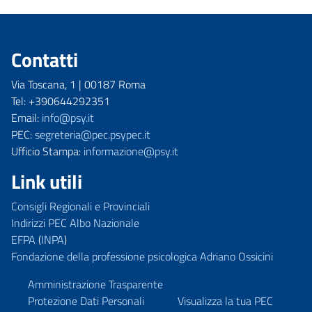
Contatti
Via Toscana, 1 | 00187 Roma
Tel: +390644292351
Email:
info@psy.it
PEC:
segreteria@pec.psypec.it
Ufficio Stampa:
informazione@psy.it
Link utili
Consigli Regionali e Provinciali
Indirizzi PEC Albo Nazionale
EFPA
(
INPA
)
Fondazione della professione psicologica Adriano Ossicini
Amministrazione Trasparente
Protezione Dati Personali
Visualizza la tua PEC