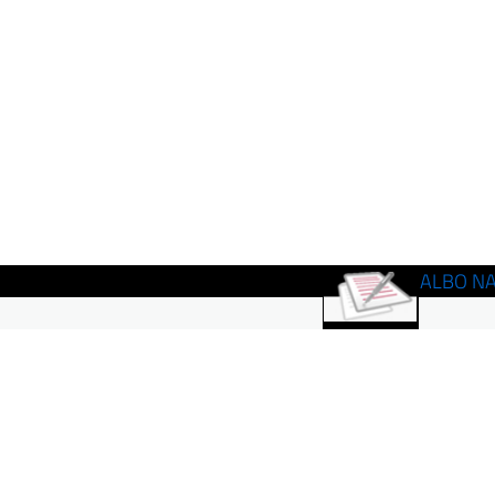
ALBO N