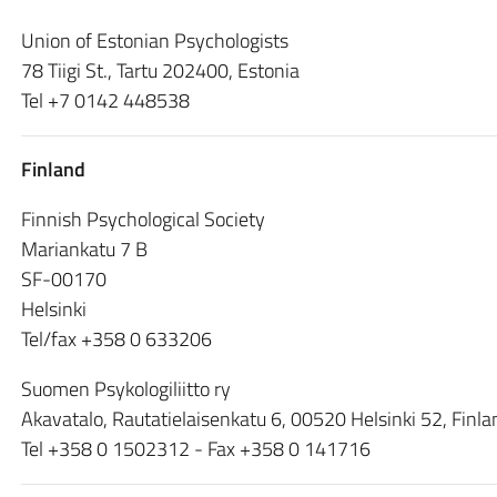
Union of Estonian Psychologists
78 Tiigi St., Tartu 202400, Estonia
Tel +7 0142 448538
Finland
Finnish Psychological Society
Mariankatu 7 B
SF-00170
Helsinki
Tel/fax +358 0 633206
Suomen Psykologiliitto ry
Akavatalo, Rautatielaisenkatu 6, 00520 Helsinki 52, Finla
Tel +358 0 1502312 - Fax +358 0 141716