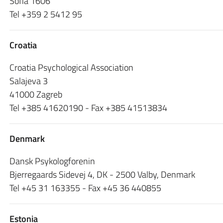
Sofia 1606
Tel +359 2 5412 95
Croatia
Croatia Psychological Association
Salajeva 3
41000 Zagreb
Tel +385 41620190 - Fax +385 41513834
Denmark
Dansk Psykologforenin
Bjerregaards Sidevej 4, DK - 2500 Valby, Denmark
Tel +45 31 163355 - Fax +45 36 440855
Estonia