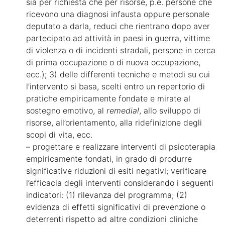
sia per richiesta che per risorse, p.e. persone che
ricevono una diagnosi infausta oppure personale
deputato a darla, reduci che rientrano dopo aver
partecipato ad attività in paesi in guerra, vittime
di violenza o di incidenti stradali, persone in cerca
di prima occupazione o di nuova occupazione,
ecc.); 3) delle differenti tecniche e metodi su cui
l’intervento si basa, scelti entro un repertorio di
pratiche empiricamente fondate e mirate al
sostegno emotivo, al
remedial
, allo sviluppo di
risorse, all’orientamento, alla ridefinizione degli
scopi di vita, ecc.
– progettare e realizzare interventi di psicoterapia
empiricamente fondati, in grado di produrre
significative riduzioni di esiti negativi; verificare
l’efficacia degli interventi considerando i seguenti
indicatori: (1) rilevanza del programma; (2)
evidenza di effetti significativi di prevenzione o
deterrenti rispetto ad altre condizioni cliniche