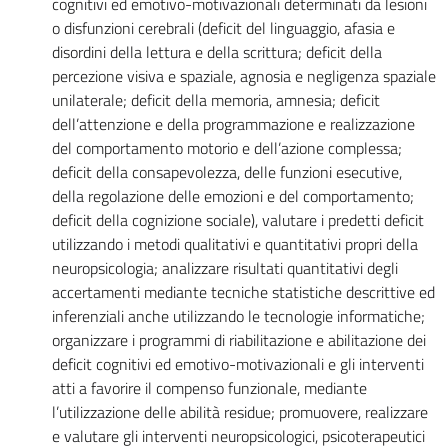
cognitivi ed emotivo-motivazionali determinati da lesioni
o disfunzioni cerebrali (deficit del linguaggio, afasia e
disordini della lettura e della scrittura; deficit della
percezione visiva e spaziale, agnosia e negligenza spaziale
unilaterale; deficit della memoria, amnesia; deficit
dell’attenzione e della programmazione e realizzazione
del comportamento motorio e dell’azione complessa;
deficit della consapevolezza, delle funzioni esecutive,
della regolazione delle emozioni e del comportamento;
deficit della cognizione sociale), valutare i predetti deficit
utilizzando i metodi qualitativi e quantitativi propri della
neuropsicologia; analizzare risultati quantitativi degli
accertamenti mediante tecniche statistiche descrittive ed
inferenziali anche utilizzando le tecnologie informatiche;
organizzare i programmi di riabilitazione e abilitazione dei
deficit cognitivi ed emotivo-motivazionali e gli interventi
atti a favorire il compenso funzionale, mediante
l’utilizzazione delle abilità residue; promuovere, realizzare
e valutare gli interventi neuropsicologici, psicoterapeutici