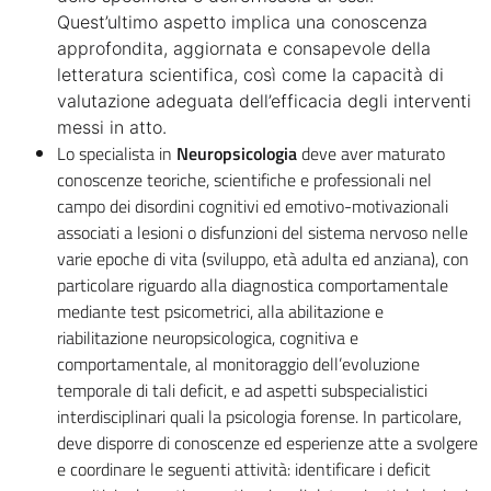
Quest’ultimo aspetto implica una conoscenza
approfondita, aggiornata e consapevole della
letteratura scientifica, così come la capacità di
valutazione adeguata dell’efficacia degli interventi
messi in atto.
Lo specialista in
Neuropsicologia
deve aver maturato
conoscenze teoriche, scientifiche e professionali nel
campo dei disordini cognitivi ed emotivo-motivazionali
associati a lesioni o disfunzioni del sistema nervoso nelle
varie epoche di vita (sviluppo, età adulta ed anziana), con
particolare riguardo alla diagnostica comportamentale
mediante test psicometrici, alla abilitazione e
riabilitazione neuropsicologica, cognitiva e
comportamentale, al monitoraggio dell’evoluzione
temporale di tali deficit, e ad aspetti subspecialistici
interdisciplinari quali la psicologia forense. In particolare,
deve disporre di conoscenze ed esperienze atte a svolgere
e coordinare le seguenti attività: identificare i deficit