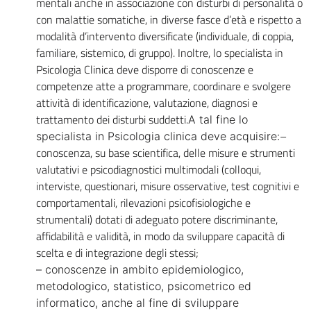
mentali anche in associazione con disturbi di personalità o
con malattie somatiche, in diverse fasce d’età e rispetto a
modalità d’intervento diversificate (individuale, di coppia,
familiare, sistemico, di gruppo). Inoltre, lo specialista in
Psicologia Clinica deve disporre di conoscenze e
competenze atte a programmare, coordinare e svolgere
attività di identificazione, valutazione, diagnosi e
trattamento dei disturbi suddetti.
A tal fine lo
–
specialista in Psicologia clinica deve acquisire:
conoscenza, su base scientifica, delle misure e strumenti
valutativi e psicodiagnostici multimodali (colloqui,
interviste, questionari, misure osservative, test cognitivi e
comportamentali, rilevazioni psicofisiologiche e
strumentali) dotati di adeguato potere discriminante,
affidabilità e validità, in modo da sviluppare capacità di
scelta e di integrazione degli stessi;
– conoscenze in ambito epidemiologico,
metodologico, statistico, psicometrico ed
informatico, anche al fine di sviluppare