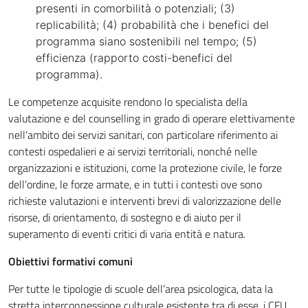
presenti in comorbilità o potenziali; (3)
replicabilità; (4) probabilità che i benefici del
programma siano sostenibili nel tempo; (5)
efficienza (rapporto costi-benefici del
programma).
Le competenze acquisite rendono lo specialista della
valutazione e del counselling in grado di operare elettivamente
nell’ambito dei servizi sanitari, con particolare riferimento ai
contesti ospedalieri e ai servizi territoriali, nonché nelle
organizzazioni e istituzioni, come la protezione civile, le forze
dell’ordine, le forze armate, e in tutti i contesti ove sono
richieste valutazioni e interventi brevi di valorizzazione delle
risorse, di orientamento, di sostegno e di aiuto per il
superamento di eventi critici di varia entità e natura.
Obiettivi formativi comuni
Per tutte le tipologie di scuole dell’area psicologica, data la
stretta interconnessione culturale esistente tra di esse, i CFU