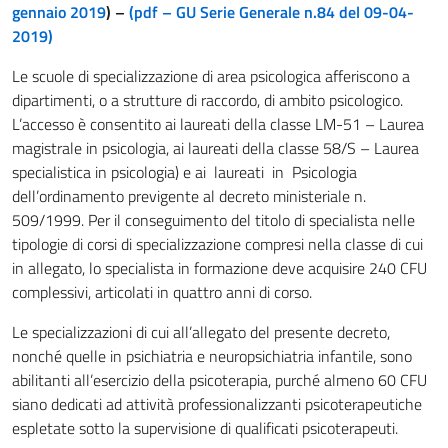
gennaio 2019
) –
(pdf – GU Serie Generale n.84 del 09-04-
2019)
Le scuole di specializzazione di area psicologica afferiscono a
dipartimenti, o a strutture di raccordo, di ambito psicologico.
L’accesso è consentito ai laureati della classe LM-51 – Laurea
magistrale in psicologia, ai laureati della classe 58/S – Laurea
specialistica in psicologia) e ai laureati in Psicologia
dell’ordinamento previgente al decreto ministeriale n.
509/1999. Per il conseguimento del titolo di specialista nelle
tipologie di corsi di specializzazione compresi nella classe di cui
in allegato, lo specialista in formazione deve acquisire 240 CFU
complessivi, articolati in quattro anni di corso.
Le specializzazioni di cui all’allegato del presente decreto,
nonché quelle in psichiatria e neuropsichiatria infantile, sono
abilitanti all’esercizio della psicoterapia, purché almeno 60 CFU
siano dedicati ad attività professionalizzanti psicoterapeutiche
espletate sotto la supervisione di qualificati psicoterapeuti.