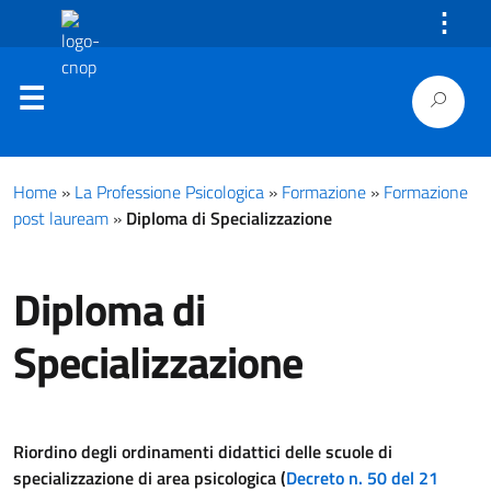
⋮
Home
»
La Professione Psicologica
»
Formazione
»
Formazione
post lauream
»
Diploma di Specializzazione
Diploma di
Specializzazione
Riordino degli ordinamenti didattici delle scuole di
specializzazione di area psicologica (
Decreto n. 50 del 21