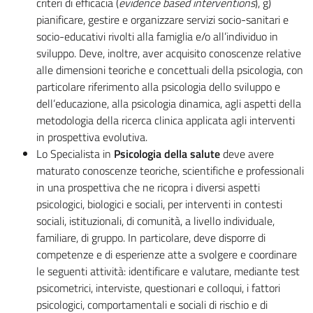
criteri di efficacia (
evidence based interventions
), g)
pianificare, gestire e organizzare servizi socio-sanitari e
socio-educativi rivolti alla famiglia e/o all’individuo in
sviluppo. Deve, inoltre, aver acquisito conoscenze relative
alle dimensioni teoriche e concettuali della psicologia, con
particolare riferimento alla psicologia dello sviluppo e
dell’educazione, alla psicologia dinamica, agli aspetti della
metodologia della ricerca clinica applicata agli interventi
in prospettiva evolutiva.
Lo Specialista in
Psicologia della salute
deve avere
maturato conoscenze teoriche, scientifiche e professionali
in una prospettiva che ne ricopra i diversi aspetti
psicologici, biologici e sociali, per interventi in contesti
sociali, istituzionali, di comunità, a livello individuale,
familiare, di gruppo. In particolare, deve disporre di
competenze e di esperienze atte a svolgere e coordinare
le seguenti attività: identificare e valutare, mediante test
psicometrici, interviste, questionari e colloqui, i fattori
psicologici, comportamentali e sociali di rischio e di