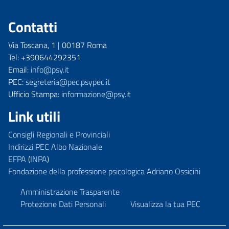
Contatti
Via Toscana, 1 | 00187 Roma
Tel: +390644292351
Email:
info@psy.it
PEC:
segreteria@pec.psypec.it
Ufficio Stampa:
informazione@psy.it
Link utili
Consigli Regionali e Provinciali
Indirizzi PEC Albo Nazionale
EFPA
(
INPA
)
Fondazione della professione psicologica Adriano Ossicini
Amministrazione Trasparente
Protezione Dati Personali
Visualizza la tua PEC