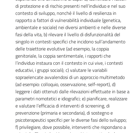
di protezione e di rischio presenti nell’individuo e nel suo
contesto di sviluppo, nonché il livello di resilienza in
rapporto a fattori di vulnerabilità individuale (genetica,
ambientale e sociale) nei diversi ambienti e nelle diverse
fasi della vita, b) rilevare il livello di disfunzionalità del
singolo in contesti specifici che incidono sull’andamento
delle traiettorie evolutive (ad esempio, la coppia
genitoriale, la coppia sentimentale, i rapporti che
l’individuo instaura con il contesto in cui vive, i contesti
educativi, i gruppi sociali); c) valutare le variabili
sopraelencate avvalendosi di un approccio multimetodo
(ad esempio: colloquio, osservazione, self-report), d)
leggere i dati ottenuti dalle rilevazioni effettuate in base a
parametri nomotetici e idiografici; e) pianificare, realizzare
e valutare l’efficacia di interventi di screening, di
prevenzione (primaria e secondaria), di sostegno e
psicoterapeutici specifici per le diverse fasi dello sviluppo;
f) privilegiare, dove possibile, interventi che rispondano a