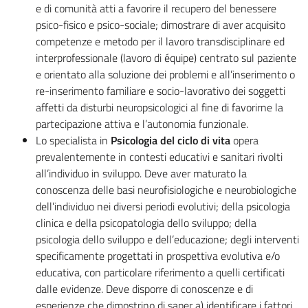
e di comunità atti a favorire il recupero del benessere
psico-fisico e psico-sociale; dimostrare di aver acquisito
competenze e metodo per il lavoro transdisciplinare ed
interprofessionale (lavoro di équipe) centrato sul paziente
e orientato alla soluzione dei problemi e all’inserimento o
re-inserimento familiare e socio-lavorativo dei soggetti
affetti da disturbi neuropsicologici al fine di favorirne la
partecipazione attiva e l’autonomia funzionale.
Lo specialista in
Psicologia del ciclo di vita
opera
prevalentemente in contesti educativi e sanitari rivolti
all’individuo in sviluppo. Deve aver maturato la
conoscenza delle basi neurofisiologiche e neurobiologiche
dell’individuo nei diversi periodi evolutivi; della psicologia
clinica e della psicopatologia dello sviluppo; della
psicologia dello sviluppo e dell’educazione; degli interventi
specificamente progettati in prospettiva evolutiva e/o
educativa, con particolare riferimento a quelli certificati
dalle evidenze. Deve disporre di conoscenze e di
esperienze che dimostrino di saper a) identificare i fattori