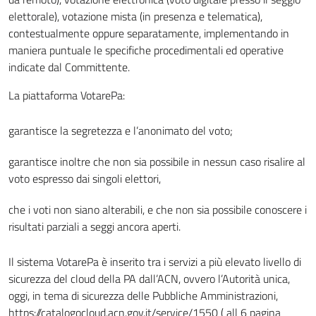
elettorale), votazione mista (in presenza e telematica),
contestualmente oppure separatamente, implementando in
maniera puntuale le specifiche procedimentali ed operative
indicate dal Committente.
La piattaforma VotarePa:
garantisce la segretezza e l’anonimato del voto;
garantisce inoltre che non sia possibile in nessun caso risalire al
voto espresso dai singoli elettori,
che i voti non siano alterabili, e che non sia possibile conoscere i
risultati parziali a seggi ancora aperti.
Il sistema VotarePa è inserito tra i servizi a più elevato livello di
sicurezza del cloud della PA dall’ACN, ovvero l’Autorità unica,
oggi, in tema di sicurezza delle Pubbliche Amministrazioni,
https://catalogocloud.acn.gov.it/service/1550 ( all 6 pagina