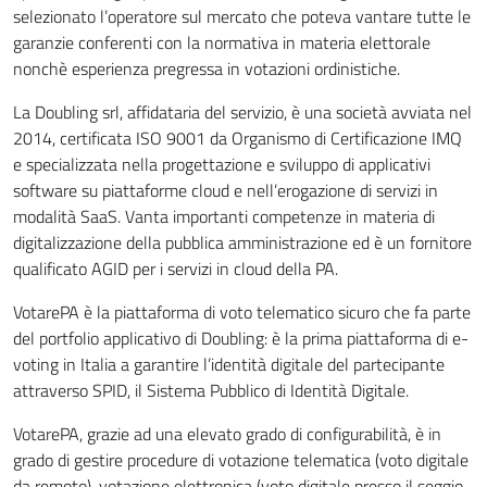
selezionato l’operatore sul mercato che poteva vantare tutte le
garanzie conferenti con la normativa in materia elettorale
nonchè esperienza pregressa in votazioni ordinistiche.
La Doubling srl, affidataria del servizio, è una società avviata nel
2014, certificata ISO 9001 da Organismo di Certificazione IMQ
e specializzata nella progettazione e sviluppo di applicativi
software su piattaforme cloud e nell’erogazione di servizi in
modalità SaaS. Vanta importanti competenze in materia di
digitalizzazione della pubblica amministrazione ed è un fornitore
qualificato AGID per i servizi in cloud della PA.
VotarePA è la piattaforma di voto telematico sicuro che fa parte
del portfolio applicativo di Doubling: è la prima piattaforma di e-
voting in Italia a garantire l’identità digitale del partecipante
attraverso SPID, il Sistema Pubblico di Identità Digitale.
VotarePA, grazie ad una elevato grado di configurabilità, è in
grado di gestire procedure di votazione telematica (voto digitale
da remoto), votazione elettronica (voto digitale presso il seggio