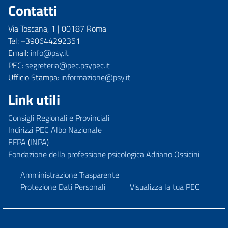
Contatti
Via Toscana, 1 | 00187 Roma
Tel: +390644292351
Email:
info@psy.it
PEC:
segreteria@pec.psypec.it
Ufficio Stampa:
informazione@psy.it
Link utili
Consigli Regionali e Provinciali
Indirizzi PEC Albo Nazionale
EFPA
(
INPA
)
Fondazione della professione psicologica Adriano Ossicini
Amministrazione Trasparente
Protezione Dati Personali
Visualizza la tua PEC