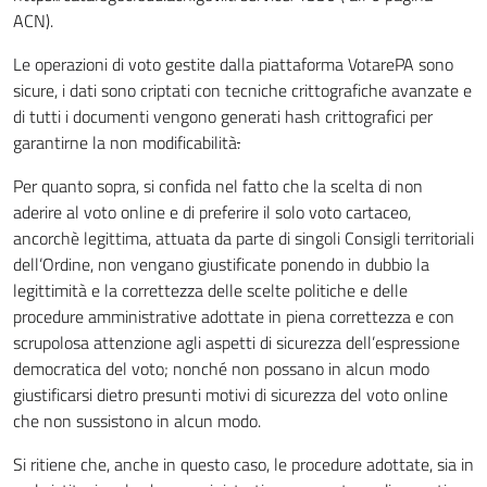
ACN).
Le operazioni di voto gestite dalla piattaforma VotarePA sono
sicure, i dati sono criptati con tecniche crittografiche avanzate e
di tutti i documenti vengono generati hash crittografici per
garantirne la non modificabilità
.
Per quanto sopra, si confida nel fatto che la scelta di non
aderire al voto online e di preferire il solo voto cartaceo,
ancorchè legittima, attuata da parte di singoli Consigli territoriali
dell’Ordine, non vengano giustificate ponendo in dubbio la
legittimità e la correttezza delle scelte politiche e delle
procedure amministrative adottate in piena correttezza e con
scrupolosa attenzione agli aspetti di sicurezza dell’espressione
democratica del voto; nonché non possano in alcun modo
giustificarsi dietro presunti motivi di sicurezza del voto online
che non sussistono in alcun modo.
Si ritiene che, anche in questo caso, le procedure adottate, sia in