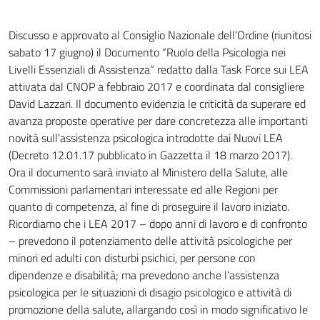
Discusso e approvato al Consiglio Nazionale dell’Ordine (riunitosi
sabato 17 giugno) il Documento “Ruolo della Psicologia nei
Livelli Essenziali di Assistenza” redatto dalla Task Force sui LEA
attivata dal CNOP
a febbraio 2017 e coordinata dal consigliere
David Lazzari. Il documento evidenzia le criticità da superare ed
avanza proposte operative per dare concretezza alle importanti
novità sull’assistenza psicologica introdotte dai Nuovi LEA
(Decreto 12.01.17 pubblicato in Gazzetta il 18 marzo 2017).
Ora il documento sarà inviato al Ministero della Salute, alle
Commissioni parlamentari interessate ed alle Regioni per
quanto di competenza, al fine di proseguire il lavoro iniziato.
Ricordiamo che i LEA 2017 – dopo anni di lavoro e di confronto
– prevedono il potenziamento delle attività psicologiche per
minori ed adulti con disturbi psichici, per persone con
dipendenze e disabilità; ma prevedono anche l’assistenza
psicologica per le situazioni di disagio psicologico e attività di
promozione della salute, allargando così in modo significativo le