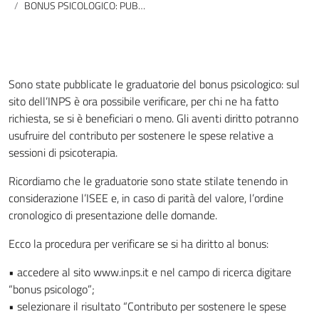
BONUS PSICOLOGICO: PUBBLICATE LE GRADUATORIE DELL’INPS
Sono state pubblicate le graduatorie del bonus psicologico: sul
sito dell’INPS è ora possibile verificare, per chi ne ha fatto
richiesta, se si è beneficiari o meno. Gli aventi diritto potranno
usufruire del contributo per sostenere le spese relative a
sessioni di psicoterapia.
Ricordiamo che le graduatorie sono state stilate tenendo in
considerazione l’ISEE e, in caso di parità del valore, l’ordine
cronologico di presentazione delle domande.
Ecco la procedura per verificare se si ha diritto al bonus:
•⁠ ⁠accedere al sito www.inps.it e nel campo di ricerca digitare
“bonus psicologo”;
•⁠ ⁠selezionare il risultato “Contributo per sostenere le spese