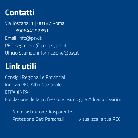
Contatti
Via Toscana, 1 | 00187 Roma
Tel: +390644292351
Email:
info@psy.it
PEC:
segreteria@pec.psypec.it
Ufficio Stampa:
informazione@psy.it
Link utili
Consigli Regionali e Provinciali
Indirizzi PEC Albo Nazionale
EFPA
(
INPA
)
Fondazione della professione psicologica Adriano Ossicini
Amministrazione Trasparente
Protezione Dati Personali
Visualizza la tua PEC