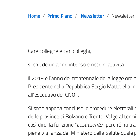
Home
Primo Piano
Newsletter
Newsletter n°9 –
Care colleghe e cari colleghi,
si chiude un anno intenso e ricco di attività.
Il 2019 è l’anno del trentennale della legge ordi
Presidente della Repubblica Sergio Mattarella i
all’esecutivo del CNOP.
Si sono appena concluse le procedure elettorali per
delle province di Bolzano e Trento. Volge al term
così dire, la funzione “
costituente
” perché ha tra
piena vigilanza del Ministero della Salute quale p