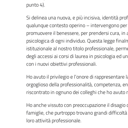
punto 4).
Si delinea una nuova, e più incisiva, identità profe
qualunque contesto operino – intervengono per mi
promuovere il benessere, per prendersi cura, in al
psicologica di ogni individuo. Questa legge final
istituzionale al nostro titolo professionale, p
degli accessi ai corsi di laurea in psicologia e
con i nuovi obiettivi professionali.
Ho avuto il privilegio e l’onore di rappresentare l
orgoglioso della professionalità, competenza, en
riscontrato in ognuno dei colleghi che ho avuto 
Ho anche vissuto con preoccupazione il disagio di 
famiglie, che purtroppo trovano grandi difficoltà
loro attività professionale.