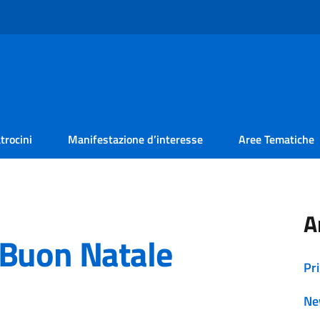
trocini
Manifestazione d’interesse
Aree Tematiche
A
 Buon Natale
Pr
Ne