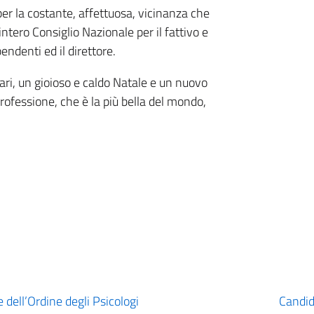
 per la costante, affettuosa, vicinanza che
ntero Consiglio Nazionale per il fattivo e
endenti ed il direttore.
 cari, un gioioso e caldo Natale e un nuovo
professione, che è la più bella del mondo,
 dell’Ordine degli Psicologi
Candid