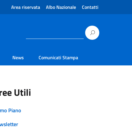
Area riservata
Albo Nazionale
Contatti
News
Comunicati Stampa
ree Utili
imo Piano
wsletter