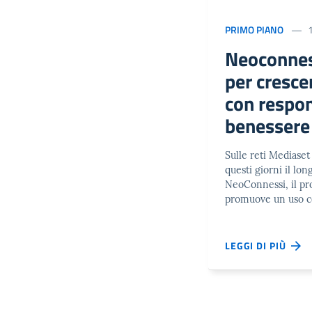
PRIMO PIANO
Neoconnes
per crescer
con respon
benessere
Sulle reti Mediase
questi giorni il lon
NeoConnessi, il pr
promuove un uso c
LEGGI DI PIÙ