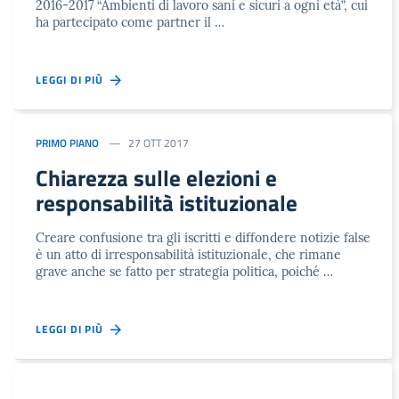
2016-2017 “Ambienti di lavoro sani e sicuri a ogni età”, cui
ha partecipato come partner il …
LEGGI DI PIÙ
PRIMO PIANO
27 OTT 2017
Chiarezza sulle elezioni e
responsabilità istituzionale
Creare confusione tra gli iscritti e diffondere notizie false
è un atto di irresponsabilità istituzionale, che rimane
grave anche se fatto per strategia politica, poiché …
LEGGI DI PIÙ