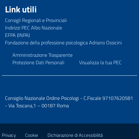
Link utili
Consigli Regionali e Provinciali
Indirizzi PEC Albo Nazionale
EFPA
(
INPA
)
Fondazione della professione psicologica Adriano Ossicini
Amministrazione Trasparente
Protezione Dati Personali
Visualizza la tua PEC
Consiglio Nazionale Ordine Psicologi - C.Fiscale 97107620581
- Via Toscana,1 – 00187 Roma
Privacy
Cookie
Dichiarazione di Accessibilità