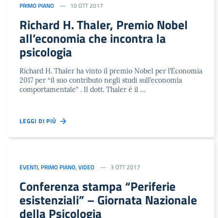
PRIMO PIANO
10 OTT 2017
Richard H. Thaler, Premio Nobel
all’economia che incontra la
psicologia
Richard H. Thaler ha vinto il premio Nobel per l’Economia
2017 per “il suo contributo negli studi sull’economia
comportamentale” . Il dott. Thaler è il …
LEGGI DI PIÙ
EVENTI
,
PRIMO PIANO
,
VIDEO
3 OTT 2017
Conferenza stampa “Periferie
esistenziali” – Giornata Nazionale
della Psicologia