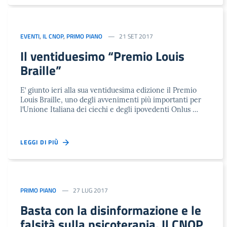
EVENTI
,
IL CNOP
,
PRIMO PIANO
21 SET 2017
Il ventiduesimo “Premio Louis
Braille”
E’ giunto ieri alla sua ventiduesima edizione il Premio
Louis Braille, uno degli avvenimenti più importanti per
l’Unione Italiana dei ciechi e degli ipovedenti Onlus …
LEGGI DI PIÙ
PRIMO PIANO
27 LUG 2017
Basta con la disinformazione e le
falsità sulla psicoterapia. Il CNOP