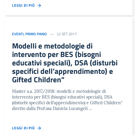
LEGGI DI PIÙ
EVENTI
,
PRIMO PIANO
22 SET 2017
Modelli e metodologie di
intervento per BES (bisogni
educativi speciali), DSA (disturbi
specifici dell’apprendimento) e
Gifted Children”
Master a.a. 2017/2018: modelli e metodologie di
intervento per BES (bisogni educativi speciali), DSA
(disturbi specifici dell’apprendimento) e Gifted Children”
diretto dalla Prof.ssa Daniela Lucangeli …
LEGGI DI PIÙ