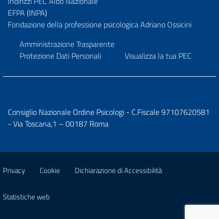
Indirizzi PEC Albo Nazionale
EFPA
(
INPA
)
Fondazione della professione psicologica Adriano Ossicini
Amministrazione Trasparente
Protezione Dati Personali
Visualizza la tua PEC
Consiglio Nazionale Ordine Psicologi - C.Fiscale 97107620581
- Via Toscana,1 – 00187 Roma
Privacy
Cookie
Dichiarazione di Accessibilità
Statistiche web