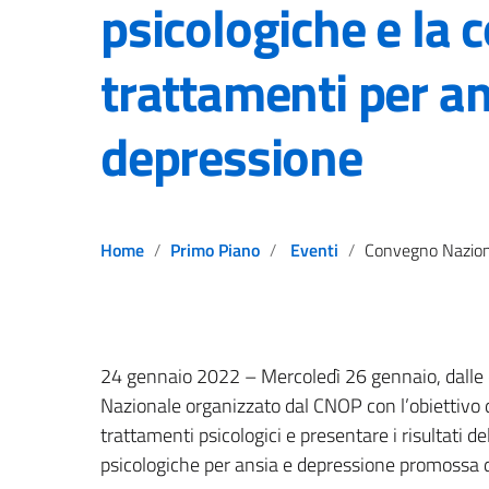
psicologiche e la 
trattamenti per an
depressione
Home
Primo Piano
Eventi
Convegno Nazionale – Le evidenze di efficacia nelle cure psicologiche e la consensus s
24 gennaio 2022 – Mercoledì 26 gennaio, dalle or
Nazionale organizzato dal CNOP con l’obiettivo di 
trattamenti psicologici e presentare i risultati 
psicologiche per ansia e depressione promossa d