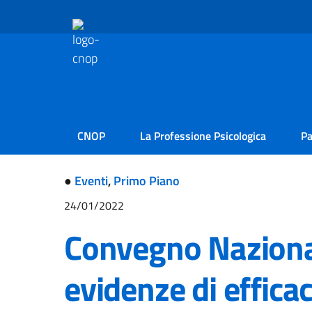
CNOP
La Professione Psicologica
Pa
●
Eventi
,
Primo Piano
24/01/2022
Convegno Naziona
evidenze di efficac