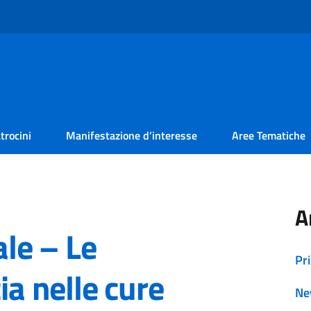
trocini
Manifestazione d’interesse
Aree Tematiche
A
le – Le
Pr
ia nelle cure
Ne