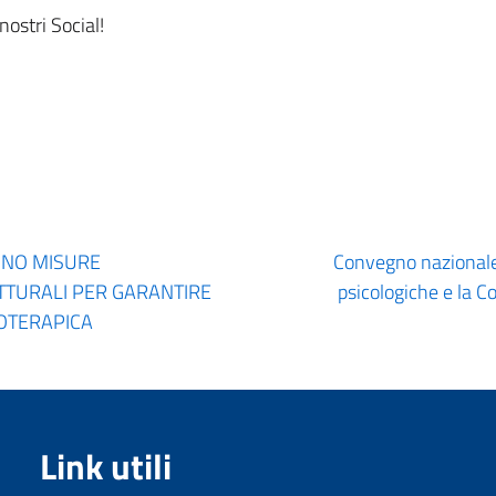
ostri Social!
DONO MISURE
Convegno nazionale 
TTURALI PER GARANTIRE
psicologiche e la C
COTERAPICA
Link utili