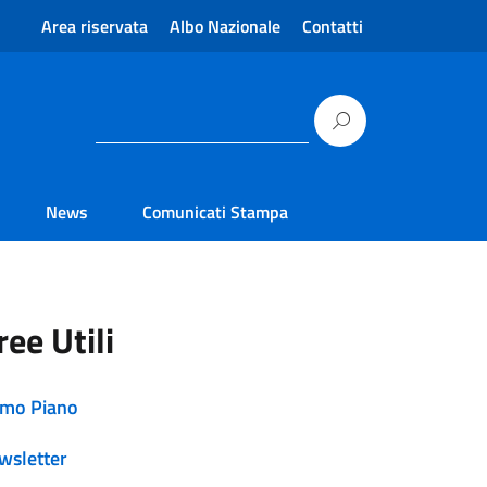
Area riservata
Albo Nazionale
Contatti
News
Comunicati Stampa
ree Utili
imo Piano
wsletter