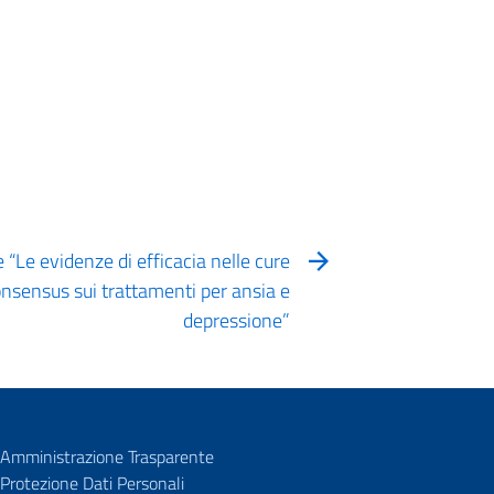
“Le evidenze di efficacia nelle cure
onsensus sui trattamenti per ansia e
depressione”
Amministrazione Trasparente
Protezione Dati Personali