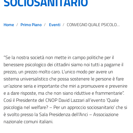
SOCIOSANITARIO
Home
Primo Piano
Eventi
CONVEGNO QUALE PSICOLOGIA NEL WELFARE? PER UN APPROCCIO SOCIOSANITARIO
“Se la nostra società non mette in campo politiche per il
benessere psicologico dei cittadini siamo noi tutti a pagarne il
prezzo, un prezzo molto caro. L’unico modo per avere un
sistema universalistico che possa sostenere le persone è fare
un’azione seria e importante che miri a promuovere e prevenire
e a dare risposte, ma che non siano riduttive e frammentarie”.
Così il Presidente del CNOP David Lazzari all’evento ‘Quale
psicologia nel welfare? – Per un approccio sociosanitario’ che si
è svolto presso la Sala Presidenza dell’Anci – Associazione
nazionale comuni italiani.