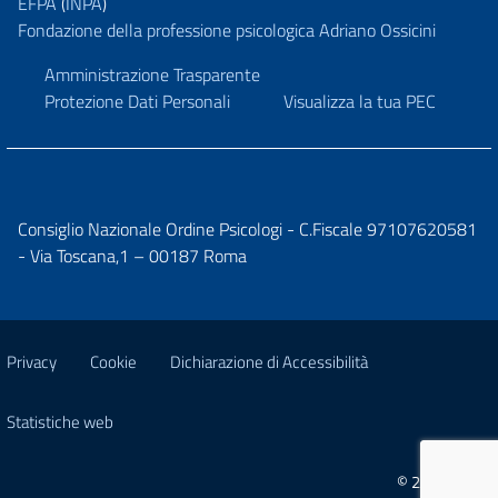
EFPA
(
INPA
)
Fondazione della professione psicologica Adriano Ossicini
Amministrazione Trasparente
Protezione Dati Personali
Visualizza la tua PEC
Consiglio Nazionale Ordine Psicologi - C.Fiscale 97107620581
- Via Toscana,1 – 00187 Roma
Privacy
Cookie
Dichiarazione di Accessibilità
Statistiche web
© 2026 CNOP