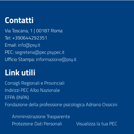
Contatti
Via Toscana, 1 | 00187 Roma
Tel: +390644292351
Email:
info@psy.it
PEC:
segreteria@pec.psypec.it
Ufficio Stampa:
informazione@psy.it
Link utili
Consigli Regionali e Provinciali
Indirizzi PEC Albo Nazionale
EFPA
(
INPA
)
Fondazione della professione psicologica Adriano Ossicini
Amministrazione Trasparente
Protezione Dati Personali
Visualizza la tua PEC