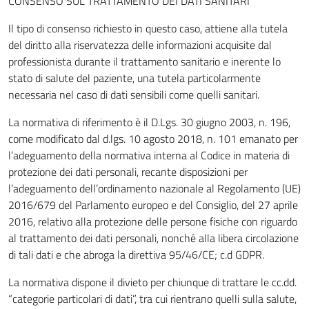
CONSENSO SUL TRATTAMENTO DEI DATI SANITARI
Il tipo di consenso richiesto in questo caso, attiene alla tutela
del diritto alla riservatezza delle informazioni acquisite dal
professionista durante il trattamento sanitario e inerente lo
stato di salute del paziente, una tutela particolarmente
necessaria nel caso di dati sensibili come quelli sanitari.
La normativa di riferimento è il D.Lgs.
30 giugno 2003
, n. 196,
come modificato dal d.lgs.
10 agosto 2018
, n. 101 emanato per
l’adeguamento della normativa interna al Codice in materia di
protezione dei dati personali, recante disposizioni per
l’adeguamento dell’ordinamento nazionale al Regolamento (UE)
2016/679 del Parlamento europeo e del Consiglio, del
27 aprile
2016
, relativo alla protezione delle persone fisiche con riguardo
al trattamento dei dati personali, nonché alla libera circolazione
di tali dati e che abroga la direttiva 95/46/CE; c.d GDPR.
La normativa dispone il divieto per chiunque di trattare le cc.dd.
“categorie particolari di dati”, tra cui rientrano quelli sulla salute,