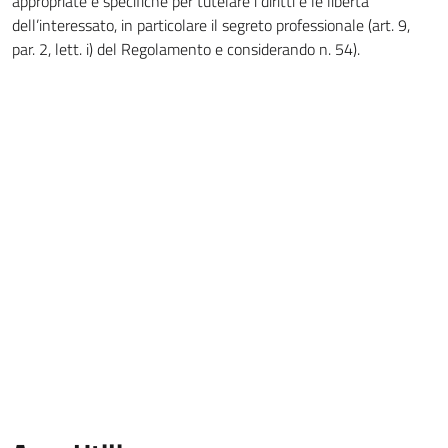
appropriate e specifiche per tutelare i diritti e le libertà
dell’interessato, in particolare il segreto professionale (art. 9,
par. 2, lett. i) del Regolamento e considerando n. 54).