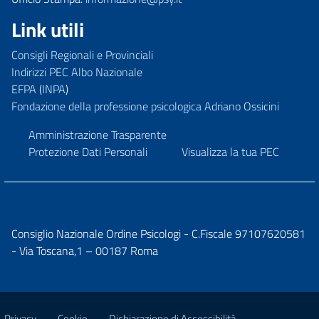
Link utili
Consigli Regionali e Provinciali
Indirizzi PEC Albo Nazionale
EFPA
(
INPA
)
Fondazione della professione psicologica Adriano Ossicini
Amministrazione Trasparente
Protezione Dati Personali
Visualizza la tua PEC
Consiglio Nazionale Ordine Psicologi - C.Fiscale 97107620581
- Via Toscana,1 – 00187 Roma
Privacy
Cookie
Dichiarazione di Accessibilità