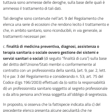
tuttavia sono ammesse delle deroghe, sulla base delle quali è
ammesso il trattamento di tali dati.
Tali deroghe sono contenute nell’art. 9 del Regolamento che
elenca una serie di eccezioni che rendono lecito il trattamento e
che, in ambito sanitario, sono riconducibili, in via generale, ai
trattamenti necessari per:
c.
finalità di medicina preventiva, diagnosi, assistenza o
terapia sanitaria o sociale ovvero gestione dei sistemi e
servizi sanitari o sociali
(di seguito “finalità di cura”) sulla base
del diritto dell’Unione/Stati membri o conformemente al
contratto con un professionista della sanità, (art. 9, par. 2, lett.
h) e par. 3 del Regolamento e considerando n. 53; art. 75 del
Codice d.lgs 196/2003) effettuati da (o sotto la responsabilità
di) un professionista sanitario soggetto al segreto professionale
o da altra persona anch’essa soggetta all’obbligo di segretezza.
In proposito, si osserva che la fattispecie indicata alla c) del
precedente elenco presenta alcune peculiarità che ne