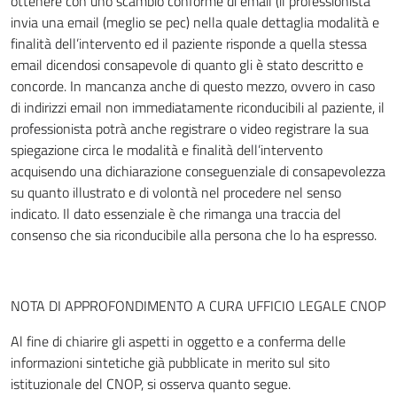
ottenere con uno scambio conforme di email (il professionista
invia una email (meglio se pec) nella quale dettaglia modalità e
finalità dell’intervento ed il paziente risponde a quella stessa
email dicendosi consapevole di quanto gli è stato descritto e
concorde. In mancanza anche di questo mezzo, ovvero in caso
di indirizzi email non immediatamente riconducibili al paziente, il
professionista potrà anche registrare o video registrare la sua
spiegazione circa le modalità e finalità dell’intervento
acquisendo una dichiarazione conseguenziale di consapevolezza
su quanto illustrato e di volontà nel procedere nel senso
indicato. Il dato essenziale è che rimanga una traccia del
consenso che sia riconducibile alla persona che lo ha espresso.
NOTA DI APPROFONDIMENTO A CURA UFFICIO LEGALE CNOP
Al fine di chiarire gli aspetti in oggetto e a conferma delle
informazioni sintetiche già pubblicate in merito sul sito
istituzionale del CNOP, si osserva quanto segue.