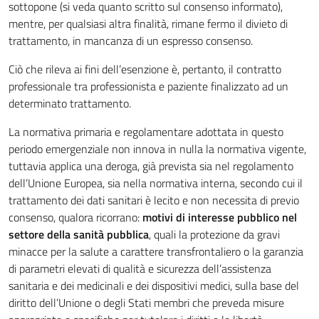
sottopone (si veda quanto scritto sul consenso informato),
mentre, per qualsiasi altra finalità, rimane fermo il divieto di
trattamento, in mancanza di un espresso consenso.
Ciò che rileva ai fini dell’esenzione è, pertanto, il contratto
professionale tra professionista e paziente finalizzato ad un
determinato trattamento.
La normativa primaria e regolamentare adottata in questo
periodo emergenziale non innova in nulla la normativa vigente,
tuttavia applica una deroga, già prevista sia nel regolamento
dell’Unione Europea, sia nella normativa interna, secondo cui
il
trattamento dei dati sanitari è lecito e non necessita di previo
consenso, qualora ricorrano:
motivi di interesse pubblico nel
settore della sanità pubblica
,
quali la protezione da gravi
minacce per la salute a carattere transfrontaliero o la garanzia
di parametri elevati di qualità e sicurezza dell’assistenza
sanitaria e dei medicinali e dei dispositivi medici, sulla base del
diritto dell’Unione o degli Stati membri che preveda misure