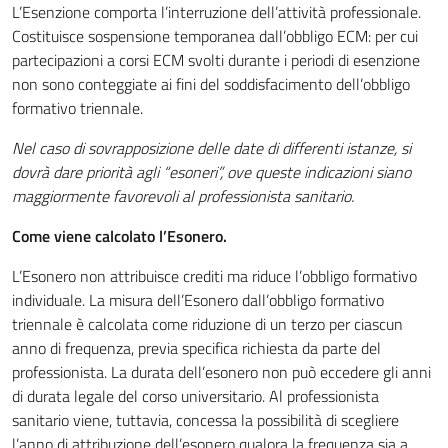
L’Esenzione comporta l’interruzione dell’attività professionale.
Costituisce sospensione temporanea dall’obbligo ECM: per cui
partecipazioni a corsi ECM svolti durante i periodi di esenzione
non sono conteggiate ai fini del soddisfacimento dell’obbligo
formativo triennale.
Nel caso di sovrapposizione delle date di differenti istanze, si
dovrà dare priorità agli “esoneri”, ove queste indicazioni siano
maggiormente favorevoli al professionista sanitario.
Come viene calcolato l’Esonero.
L’Esonero non attribuisce crediti ma riduce l’obbligo formativo
individuale. La misura dell’Esonero dall’obbligo formativo
triennale è calcolata come riduzione di un terzo per ciascun
anno di frequenza, previa specifica richiesta da parte del
professionista. La durata dell’esonero non può eccedere gli anni
di durata legale del corso universitario. Al professionista
sanitario viene, tuttavia, concessa la possibilità di scegliere
l’anno di attribuzione dell’esonero qualora la frequenza sia a