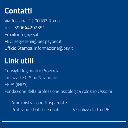
Contatti
Via Toscana, 1 | 00187 Roma
Tel: +390644292351
Email:
info@psy.it
PEC:
segreteria@pec.psypec.it
Ufficio Stampa:
informazione@psy.it
Link utili
Consigli Regionali e Provinciali
Indirizzi PEC Albo Nazionale
EFPA
(
INPA
)
Fondazione della professione psicologica Adriano Ossicini
Amministrazione Trasparente
Protezione Dati Personali
Visualizza la tua PEC