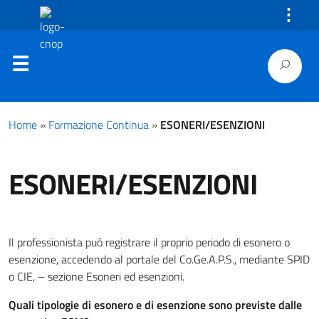
⋮
Home
»
Formazione Continua
»
ESONERI/ESENZIONI
ESONERI/ESENZIONI
Il professionista può registrare il proprio periodo di esonero o
esenzione, accedendo al portale del Co.Ge.A.P.S., mediante SPID
o CIE, – sezione Esoneri ed esenzioni.
Quali tipologie di esonero e di esenzione sono previste dalle