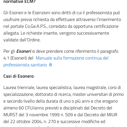
normative ECM?
Gli Esoneri e le Esenzioni sono diritti di cui il professionista può
usufruire previa richiesta da effettuare attraverso l’inserimento
nel portale Co.Ge.A.P.S., corredato da opportuna certificazione
allegata. Le richieste inserite, vengono successivamente
validate dall’Ordine.
Per gli
Esoneri
si deve prendere come riferimento il paragrafo
4.1 (Esoneri) del
Manuale sulla formazione continua del
professionista sanitario
Casi di Esonero
:
Laurea triennale, laurea specialistica, laurea magistrale, corsi di
specializzazione, dottorato di ricerca, master universitari di primo
e secondo livello della durata di uno o più anni e che erogano
almeno 60 CFU/anno previsti e disciplinati dal Decreto del
MURST del 3 novembre 1999 n. 509 e dal Decreto del MIUR
del 22 ottobre 2004, n. 270 e successive modifiche ed