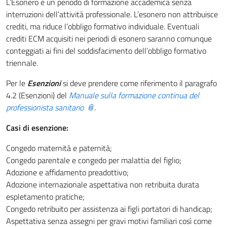
L’Esonero è un periodo di formazione accademica senza
interruzioni dell’attività professionale. L’esonero non attribuisce
crediti, ma riduce l’obbligo formativo individuale. Eventuali
crediti ECM acquisiti nei periodi di esonero saranno comunque
conteggiati ai fini del soddisfacimento dell’obbligo formativo
triennale.
Per le
Esenzioni
si deve prendere come riferimento il paragrafo
4.2 (Esenzioni) del
Manuale sulla formazione continua del
professionista sanitario
.
Casi di esenzione:
Congedo maternità e paternità;
Congedo parentale e congedo per malattia del figlio;
Adozione e affidamento preadottivo;
Adozione internazionale aspettativa non retribuita durata
espletamento pratiche;
Congedo retribuito per assistenza ai figli portatori di handicap;
Aspettativa senza assegni per gravi motivi familiari così come