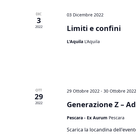
DIC
03 Dicembre 2022
3
Limiti e confini
2022
L'Aquila
L'Aquila
OTT
29 Ottobre 2022
-
30 Ottobre 202
29
Generazione Z – Ad
2022
Pescara - Ex Aurum
Pescara
Scarica la locandina dell'event