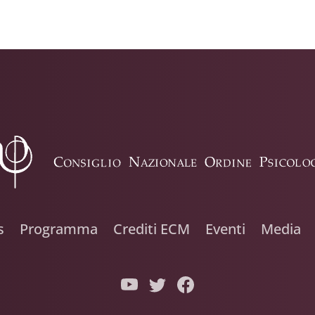
s
Programma
Crediti ECM
Eventi
Media