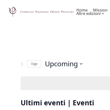
Home
Mission
Altre edizioni
Upcoming
Oggi
Seleziona
la
data.
Ultimi eventi | Eventi