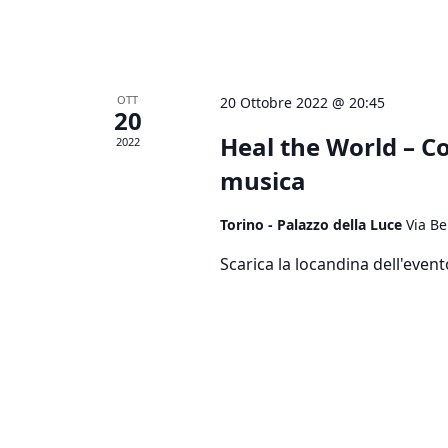
OTT
20 Ottobre 2022 @ 20:45
20
Heal the World – C
2022
musica
Torino - Palazzo della Luce
Via Be
Scarica la locandina dell'event