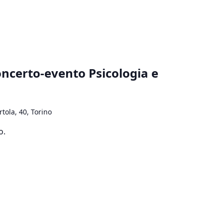
oncerto-evento Psicologia e
rtola, 40, Torino
o.