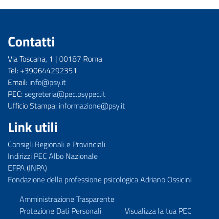
Contatti
Via Toscana, 1 | 00187 Roma
Tel: +390644292351
Email:
info@psy.it
PEC:
segreteria@pec.psypec.it
Ufficio Stampa:
informazione@psy.it
Link utili
Consigli Regionali e Provinciali
Indirizzi PEC Albo Nazionale
EFPA
(
INPA
)
Fondazione della professione psicologica Adriano Ossicini
Amministrazione Trasparente
Protezione Dati Personali
Visualizza la tua PEC