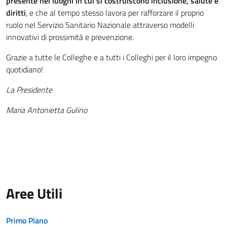
presente nei luoghi in cui si costruiscono inclusione, salute e
diritti
, e che al tempo stesso lavora per rafforzare il proprio
ruolo nel Servizio Sanitario Nazionale attraverso modelli
innovativi di prossimità e prevenzione.
Grazie a tutte le Colleghe e a tutti i Colleghi per il loro impegno
quotidiano!
La Presidente
Maria Antonietta Gulino
Aree Utili
Primo Piano