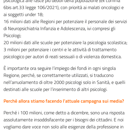
psicologica alle fasce più deboli della popolazione (ex comma
6bis art.33 legge 106/2021), con priorità ai malati oncologici e
ai soggetti under 18;
16 milioni dati alle Regioni per potenziare il personale dei servizi
di Neuropsichiatria Infanzia e Adolescenza, ivi compresi gli
Psicologi;
20 milioni dati alle scuole per potenziare la psicologia scolastica;
3 milioni per potenziare i centri e le attività di trattamento
psicologico per autori di reati sessuali o di violenza domestica.
È importante ora seguire l’impiego dei fondi in ogni singola
Regione, perché, se correttamente utilizzati, si traducono
nell’arruolamento di oltre 2000 psicologi solo in Sanità, e quelli
destinati alle scuole per l’inserimento di altri psicologi.
Perché allora stiamo facendo l’attuale campagna sui media?
Perché i 100 milioni, come detto a dicembre, sono una risposta
assolutamente insoddisfacente per i bisogni dei cittadini. E noi
vogliamo dare voce non solo alle esigenze della professione in