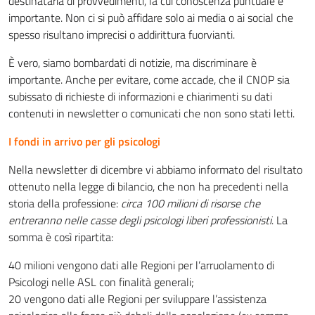
destinataria di provvedimenti, la cui conoscenza puntuale è
importante. Non ci si può affidare solo ai media o ai social che
spesso risultano imprecisi o addirittura fuorvianti.
È vero, siamo bombardati di notizie, ma discriminare è
importante. Anche per evitare, come accade, che il CNOP sia
subissato di richieste di informazioni e chiarimenti su dati
contenuti in newsletter o comunicati che non sono stati letti.
I fondi in arrivo per gli psicologi
Nella newsletter di dicembre vi abbiamo informato del risultato
ottenuto nella legge di bilancio, che non ha precedenti nella
storia della professione:
circa 100 milioni di risorse che
entreranno nelle casse degli psicologi liberi professionisti
. La
somma è così ripartita:
40 milioni vengono dati alle Regioni per l’arruolamento di
Psicologi nelle ASL con finalità generali;
20 vengono dati alle Regioni per sviluppare l’assistenza