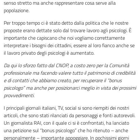
senso stretto ma anche rappresentare cosa serve alla
popolazione.
Per troppo tempo ci è stato detto dalla politica che le nostre
proposte erano dettate solo dal trovare lavoro agli psicologi. È
importante che capiscano che noi vogliamo correttamente
interpretare i bisogni dei cittadini, essere al loro fianco anche se
il lavoro privato degli psicologi è aumentato.
Da qui lo sforzo fatto dal CNOP, a costo zero per la Comunità
professionale ma facendo valere tutto il patrimonio di credibilità
e di contatti che abbiamo creato, per recuperare il “bonus
psicologo” ma anche per posizionarci meglio in vista dei prossimi
provvedimenti.
I principali giornali italiani, TV, social si sono riempiti dei nostri
articoli, che sono stati rilanciati da personaggi e fonti autorevoli.
Un giornalista RAI, con il quale ci si è confrontati, ha lanciato
una petizione sul “bonus psicologo” che ho ritenuto – anche
personalmente – importante appoggiare. In pochissimi giorni