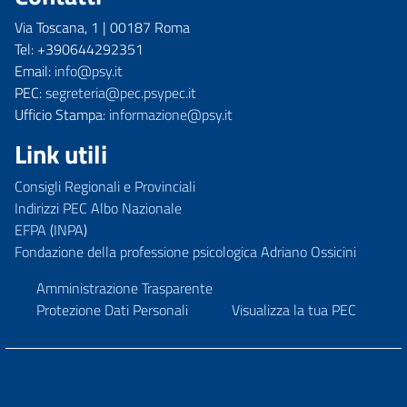
Via Toscana, 1 | 00187 Roma
Tel: +390644292351
Email:
info@psy.it
PEC:
segreteria@pec.psypec.it
Ufficio Stampa:
informazione@psy.it
Link utili
Consigli Regionali e Provinciali
Indirizzi PEC Albo Nazionale
EFPA
(
INPA
)
Fondazione della professione psicologica Adriano Ossicini
Amministrazione Trasparente
Protezione Dati Personali
Visualizza la tua PEC