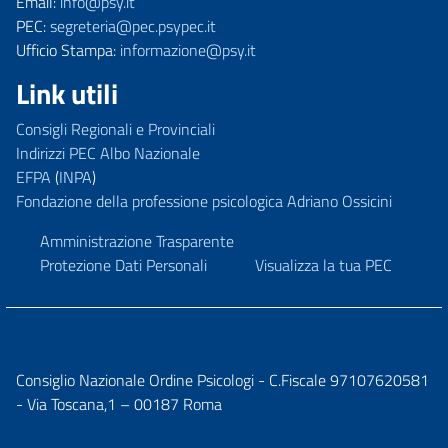
Email:
info@psy.it
PEC:
segreteria@pec.psypec.it
Ufficio Stampa:
informazione@psy.it
Link utili
Consigli Regionali e Provinciali
Indirizzi PEC Albo Nazionale
EFPA
(
INPA
)
Fondazione della professione psicologica Adriano Ossicini
Amministrazione Trasparente
Protezione Dati Personali
Visualizza la tua PEC
Consiglio Nazionale Ordine Psicologi - C.Fiscale 97107620581
- Via Toscana,1 – 00187 Roma