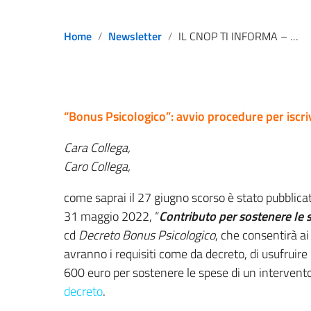
Home
Newsletter
IL CNOP TI INFORMA – 20/07/2022
“Bonus Psicologico”: avvio procedure per iscriv
Cara Collega,
Caro Collega,
come saprai il 27 giugno scorso è stato pubblicat
31 maggio 2022, “
Contributo per sostenere le s
cd
Decreto Bonus Psicologico
, che consentirà ai
avranno i requisiti come da decreto, di usufruire
600 euro per sostenere le spese di un intervento 
decreto
.