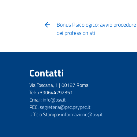
Bonus Psicologico: avvio procedure p
dei professionisti
Contatti
Via Toscana, 1 | 00187 Roma
Tel: +390644292351
Email:
info@psy.it
PEC:
segreteria@pec.psypec.it
Ufficio Stampa:
informazione@psy.it