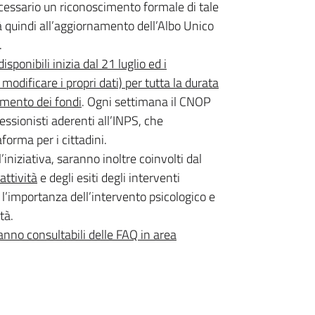
cessario un riconoscimento formale di tale
erà quindi all’aggiornamento dell’Albo Unico
.
isponibili inizia dal 21 luglio ed i
modificare i propri dati) per tutta la durata
rimento dei fondi
. Ogni settimana il CNOP
essionisti aderenti all’INPS, che
forma per i cittadini.
l’iniziativa, saranno inoltre coinvolti dal
attività
e degli esiti degli interventi
, l’importanza dell’intervento psicologico e
tà.
anno consultabili delle FAQ in area