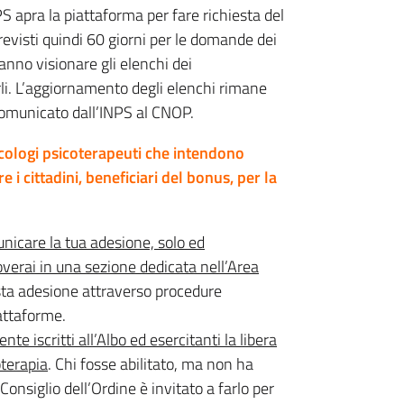
PS apra la piattaforma per fare richiesta del
revisti quindi 60 giorni per le domande dei
ranno visionare gli elenchi dei
rli. L’aggiornamento degli elenchi rimane
comunicato dall’INPS al CNOP.
icologi psicoterapeuti che intendono
e i cittadini, beneficiari del bonus, per la
unicare la tua adesione, solo ed
verai in una sezione dedicata nell’Area
sta adesione attraverso procedure
iattaforme.
te iscritti all’Albo ed esercitanti la libera
oterapia
. Chi fosse abilitato, ma non ha
Consiglio dell’Ordine è invitato a farlo per