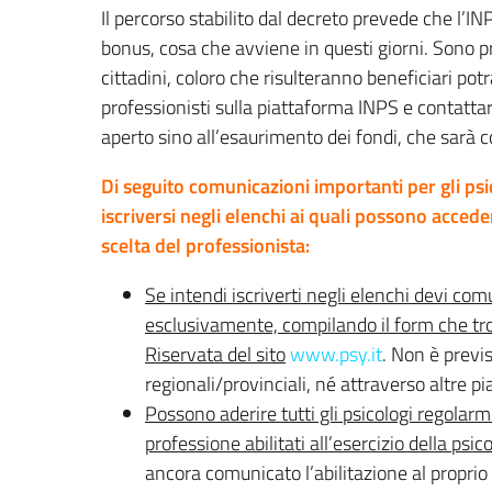
Il percorso stabilito dal decreto prevede che l’IN
bonus, cosa che avviene in questi giorni. Sono p
cittadini, coloro che risulteranno beneficiari pot
professionisti sulla piattaforma INPS e contatta
aperto sino all’esaurimento dei fondi, che sarà 
Di seguito comunicazioni importanti per gli ps
iscriversi negli elenchi ai quali possono acceder
scelta del professionista:
Se intendi iscriverti negli elenchi devi com
esclusivamente, compilando il form che tro
Riservata del sito
www.psy.it
. Non è previ
regionali/provinciali, né attraverso altre p
Possono aderire tutti gli psicologi regolarmen
professione abilitati all’esercizio della psic
ancora comunicato l’abilitazione al proprio 