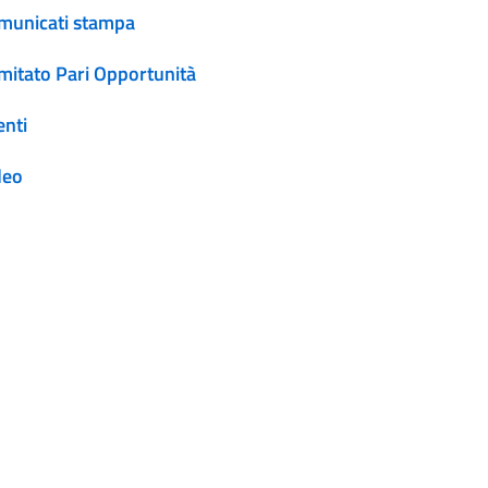
municati stampa
mitato Pari Opportunità
enti
deo