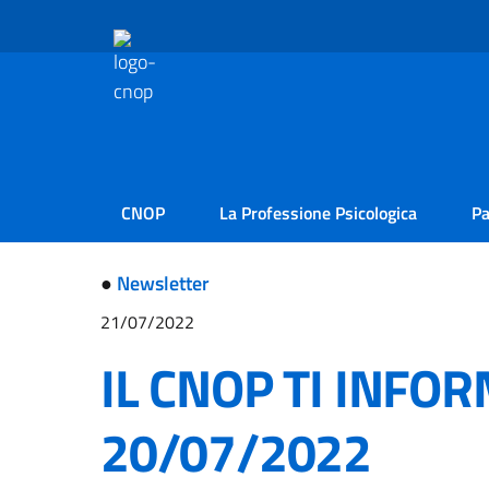
CNOP
La Professione Psicologica
Pa
●
Newsletter
21/07/2022
IL CNOP TI INFO
20/07/2022