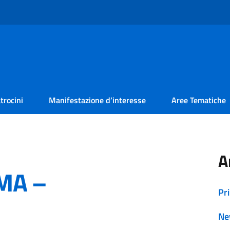
trocini
Manifestazione d’interesse
Aree Tematiche
A
RMA –
Pr
Ne