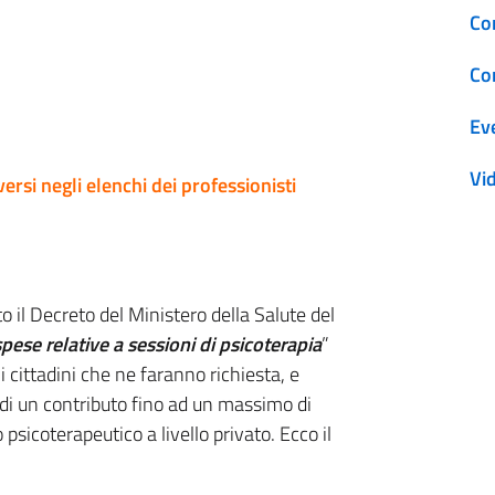
Co
Co
Ev
Vi
ersi negli elenchi dei professionisti
o il Decreto del Ministero della Salute del
pese relative a sessioni di psicoterapia
”
 i cittadini che ne faranno richiesta, e
 di un contributo fino ad un massimo di
psicoterapeutico a livello privato. Ecco il