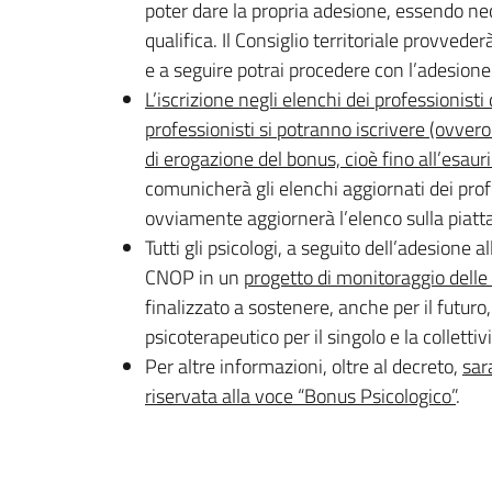
poter dare la propria adesione, essendo ne
qualifica. Il Consiglio territoriale provved
e a seguire potrai procedere con l’adesione
L’iscrizione negli elenchi dei professionisti d
professionisti si potranno iscrivere (ovvero 
di erogazione del bonus, cioè fino all’esau
comunicherà gli elenchi aggiornati dei prof
ovviamente aggiornerà l’elenco sulla piatta
Tutti gli psicologi, a seguito dell’adesione al
CNOP in un
progetto di monitoraggio delle 
finalizzato a sostenere, anche per il futuro
psicoterapeutico per il singolo e la collettivi
Per altre informazioni, oltre al decreto,
sar
riservata alla voce “Bonus Psicologico”
.