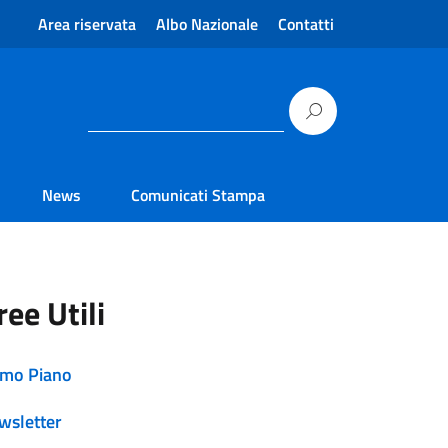
Area riservata
Albo Nazionale
Contatti
News
Comunicati Stampa
ree Utili
imo Piano
wsletter