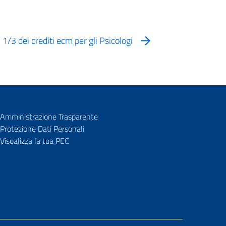
i 1/3 dei crediti ecm per gli Psicologi
Amministrazione Trasparente
Protezione Dati Personali
Visualizza la tua PEC