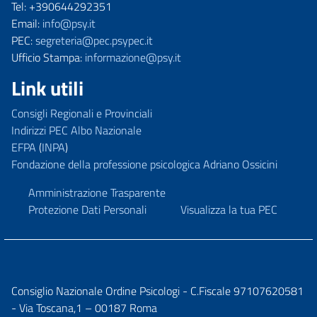
Tel: +390644292351
Email:
info@psy.it
PEC:
segreteria@pec.psypec.it
Ufficio Stampa:
informazione@psy.it
Link utili
Consigli Regionali e Provinciali
Indirizzi PEC Albo Nazionale
EFPA
(
INPA
)
Fondazione della professione psicologica Adriano Ossicini
Amministrazione Trasparente
Protezione Dati Personali
Visualizza la tua PEC
Consiglio Nazionale Ordine Psicologi - C.Fiscale 97107620581
- Via Toscana,1 – 00187 Roma