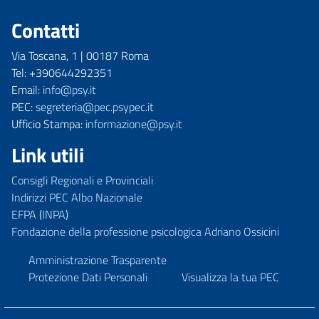
Contatti
Via Toscana, 1 | 00187 Roma
Tel: +390644292351
Email:
info@psy.it
PEC:
segreteria@pec.psypec.it
Ufficio Stampa:
informazione@psy.it
Link utili
Consigli Regionali e Provinciali
Indirizzi PEC Albo Nazionale
EFPA
(
INPA
)
Fondazione della professione psicologica Adriano Ossicini
Amministrazione Trasparente
Protezione Dati Personali
Visualizza la tua PEC