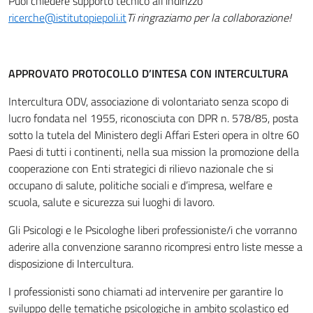
Puoi chiedere supporto tecnico all’indirizzo
ricerche@istitutopiepoli.it
Ti ringraziamo per la collaborazione!
APPROVATO PROTOCOLLO D’INTESA CON INTERCULTURA
Intercultura ODV, associazione di volontariato senza scopo di
lucro fondata nel 1955, riconosciuta con DPR n. 578/85, posta
sotto la tutela del Ministero degli Affari Esteri opera in oltre 60
Paesi di tutti i continenti, nella sua mission la promozione della
cooperazione con Enti strategici di rilievo nazionale che si
occupano di salute, politiche sociali e d’impresa, welfare e
scuola, salute e sicurezza sui luoghi di lavoro.
Gli Psicologi e le Psicologhe liberi professioniste/i che vorranno
aderire alla convenzione saranno ricompresi entro liste messe a
disposizione di Intercultura.
I professionisti sono chiamati ad intervenire per garantire lo
sviluppo delle tematiche psicologiche in ambito scolastico ed