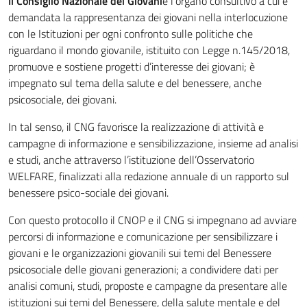
Il Consiglio Nazionale dei Giovani
è l’organo consultivo a cui è
demandata la rappresentanza dei giovani nella interlocuzione
con le Istituzioni per ogni confronto sulle politiche che
riguardano il mondo giovanile, istituito con Legge n.145/2018,
promuove e sostiene progetti d’interesse dei giovani; è
impegnato sul tema della salute e del benessere, anche
psicosociale, dei giovani.
In tal senso, il CNG favorisce la realizzazione di attività e
campagne di informazione e sensibilizzazione, insieme ad analisi
e studi, anche attraverso l’istituzione dell’Osservatorio
WELFARE, finalizzati alla redazione annuale di un rapporto sul
benessere psico-sociale dei giovani.
Con questo protocollo il CNOP e il CNG si impegnano ad avviare
percorsi di informazione e comunicazione per sensibilizzare i
giovani e le organizzazioni giovanili sui temi del Benessere
psicosociale delle giovani generazioni; a condividere dati per
analisi comuni, studi, proposte e campagne da presentare alle
istituzioni sui temi del Benessere, della salute mentale e del