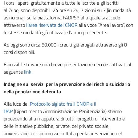
I corsi, aperti gratuitamente a tutte le iscritte e gli iscritti
all’Albo, sono disponibili 24 ore su 24, 7 giorni su 7 (in modalità
asincrona), sulla piattaforma FADPSY alla quale si accede
attraverso
l’area riservata del CNOP
alla voce “Area lavoro”, con
le stesse modalità già utilizzate l’anno precedente.
Ad oggi sono circa 50.000 i crediti già erogati attraverso gli 8
corsi disponibili.
È possibile trovare una breve presentazione dei corsi attivati al
seguente
link.
Indagine sui servizi
per la prevenzione del rischio suicidario
nella popolazione detenuta
Alla luce del
Protocollo siglato fra il CNOP e il
DAP
(Dipartimento Amministrazione Penitenziaria) stiamo
procedendo alla mappatura di tutti i progetti di intervento e
delle iniziative pubbliche, private, del privato sociale,
universitarie, ecc. promosse in Italia per la prevenzione del