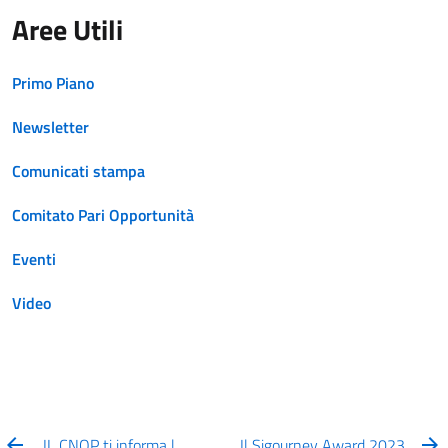
Aree Utili
Primo Piano
Newsletter
Comunicati stampa
Comitato Pari Opportunità
Eventi
Video
IL CNOP ti informa |
Il Sigourney Award 2023