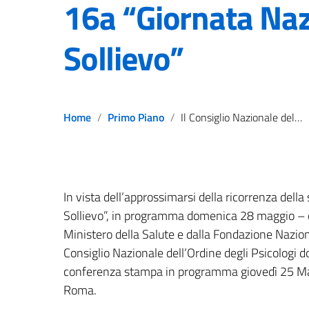
16a “Giornata Naz
Sollievo”
Home
Primo Piano
Il Consiglio Nazionale dell’Ordine degli Psicologi a sostegno della 16a “Giornata Nazionale del Sollievo”
In vista dell’approssimarsi della ricorrenza dell
Sollievo”, in programma domenica 28 maggio – 
Ministero della Salute
e dalla Fondazione Naziona
Consiglio Nazionale dell’Ordine degli Psicologi d
conferenza stampa in programma giovedì 25 Magg
Roma.