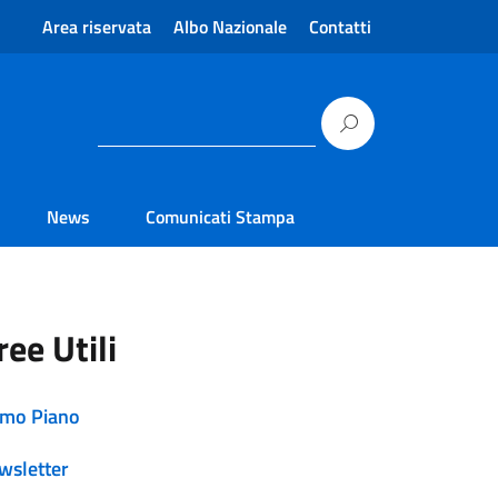
Area riservata
Albo Nazionale
Contatti
News
Comunicati Stampa
ree Utili
imo Piano
wsletter