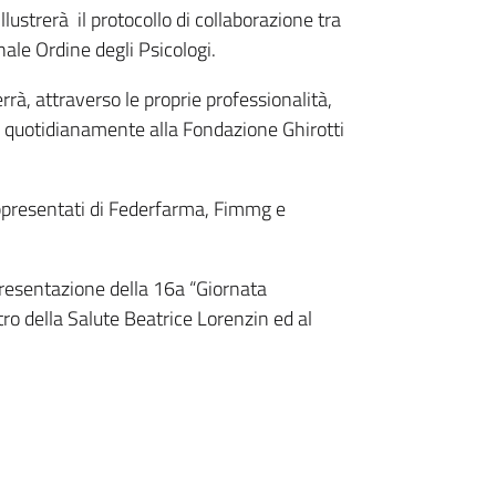
llustrerà il protocollo di collaborazione tra
nale Ordine degli Psicologi.
rrà, attraverso le proprie professionalità,
o quotidianamente alla Fondazione Ghirotti
appresentati di Federfarma, Fimmg e
 presentazione della 16a “Giornata
tro della Salute Beatrice Lorenzin ed al