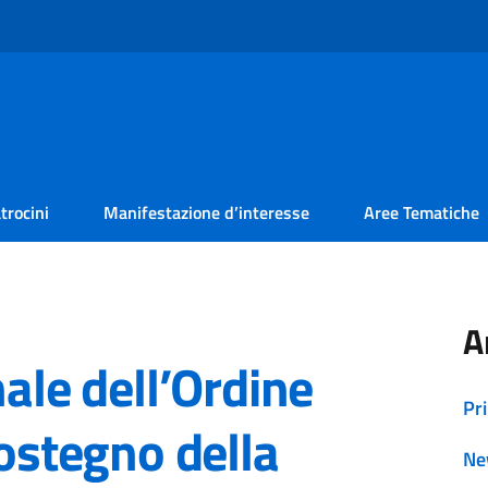
trocini
Manifestazione d’interesse
Aree Tematiche
A
nale dell’Ordine
Pr
sostegno della
Ne