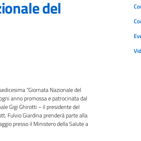
ionale del
Co
Co
Ev
Vi
a sedicesima “Giornata Nazionale del
ogni anno promossa e patrocinata dal
le Gigi Ghirotti – il presidente del
ott. Fulvio Giardina prenderà parte alla
io presso il Ministero della Salute a