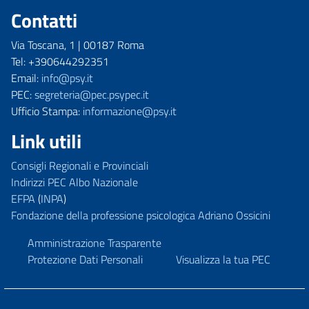
Contatti
Via Toscana, 1 | 00187 Roma
Tel: +390644292351
Email:
info@psy.it
PEC:
segreteria@pec.psypec.it
Ufficio Stampa:
informazione@psy.it
Link utili
Consigli Regionali e Provinciali
Indirizzi PEC Albo Nazionale
EFPA
(
INPA
)
Fondazione della professione psicologica Adriano Ossicini
Amministrazione Trasparente
Protezione Dati Personali
Visualizza la tua PEC