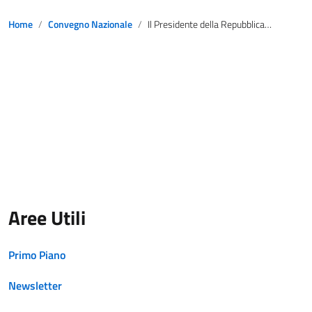
Home
Convegno Nazionale
Il Presidente della Repubblica Sergio Mattarella incontra il CNOP
Aree Utili
Primo Piano
Newsletter