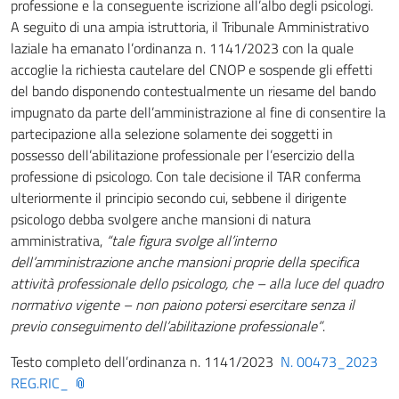
professione e la conseguente iscrizione all’albo degli psicologi.
A seguito di una ampia istruttoria, il Tribunale Amministrativo
laziale ha emanato l’ordinanza n. 1141/2023 con la quale
accoglie la richiesta cautelare del CNOP e sospende gli effetti
del bando disponendo contestualmente un riesame del bando
impugnato da parte dell’amministrazione al fine di consentire la
partecipazione alla selezione solamente dei soggetti in
possesso dell’abilitazione professionale per l’esercizio della
professione di psicologo. Con tale decisione il TAR conferma
ulteriormente il principio secondo cui, sebbene il dirigente
psicologo debba svolgere anche mansioni di natura
amministrativa,
“tale figura svolge all’interno
dell’amministrazione anche mansioni proprie della specifica
attività professionale dello psicologo, che – alla luce del quadro
normativo vigente – non paiono potersi esercitare senza il
previo conseguimento dell’abilitazione professionale”
.
Testo completo dell’ordinanza n. 1141/2023
N. 00473_2023
REG.RIC_