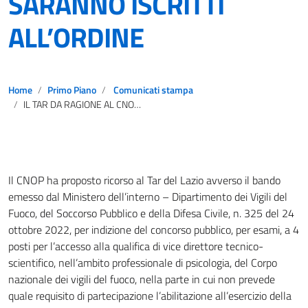
SARANNO ISCRITTI
ALL’ORDINE
Home
Primo Piano
Comunicati stampa
IL TAR DA RAGIONE AL CNOP: I FUTURI DIRIGENTI PSICOLOGI DEI VIGILI DEL FUOCO SARANNO ISCRITTI ALL’ORDINE
Il CNOP ha proposto ricorso al Tar del Lazio avverso il bando
emesso dal Ministero dell’interno – Dipartimento dei Vigili del
Fuoco, del Soccorso Pubblico e della Difesa Civile, n. 325 del 24
ottobre 2022, per indizione del concorso pubblico, per esami, a 4
posti per l’accesso alla qualifica di vice direttore tecnico-
scientifico, nell’ambito professionale di psicologia, del Corpo
nazionale dei vigili del fuoco, nella parte in cui non prevede
quale requisito di partecipazione l’abilitazione all’esercizio della