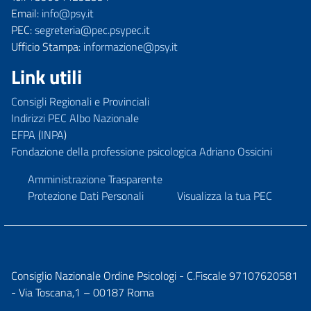
Email:
info@psy.it
PEC:
segreteria@pec.psypec.it
Ufficio Stampa:
informazione@psy.it
Link utili
Consigli Regionali e Provinciali
Indirizzi PEC Albo Nazionale
EFPA
(
INPA
)
Fondazione della professione psicologica Adriano Ossicini
Amministrazione Trasparente
Protezione Dati Personali
Visualizza la tua PEC
Consiglio Nazionale Ordine Psicologi - C.Fiscale 97107620581
- Via Toscana,1 – 00187 Roma