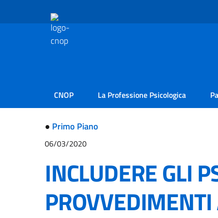
CNOP
La Professione Psicologica
Pa
●
Primo Piano
06/03/2020
INCLUDERE GLI P
PROVVEDIMENTI 