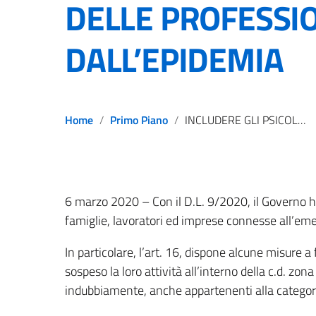
DELLE PROFESSIO
DALL’EPIDEMIA
Home
Primo Piano
INCLUDERE GLI PSICOLOGI NEI PROVVEDIMENTI A SOSTEGNO DELLE PROFESSIONI COLPITE DALL’EPIDEMIA
6 marzo 2020 – Con il D.L. 9/2020, il Governo 
famiglie, lavoratori ed imprese connesse all’e
In particolare, l’art. 16, dispone alcune misure 
sospeso la loro attività all’interno della c.d. zona 
indubbiamente, anche appartenenti alla categori