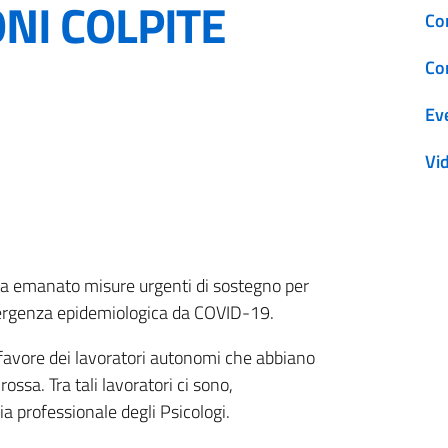
NI COLPITE
Co
Co
Ev
Vi
ha emanato misure urgenti di sostegno per
mergenza epidemiologica da COVID-19.
a favore dei lavoratori autonomi che abbiano
rossa. Tra tali lavoratori ci sono,
a professionale degli Psicologi.