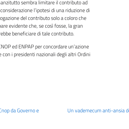
nanzitutto sembra limitare il contributo ad
considerazione l’ipotesi di una riduzione di
rogazione del contributo solo a coloro che
ppare evidente che, se così fosse, la gran
rebbe beneficiare di tale contributo.
ra CNOP ed ENPAP per concordare un’azione
on i presidenti nazionali degli altri Ordini
Cnop da Governo e
Un vademecum anti-ansia degl