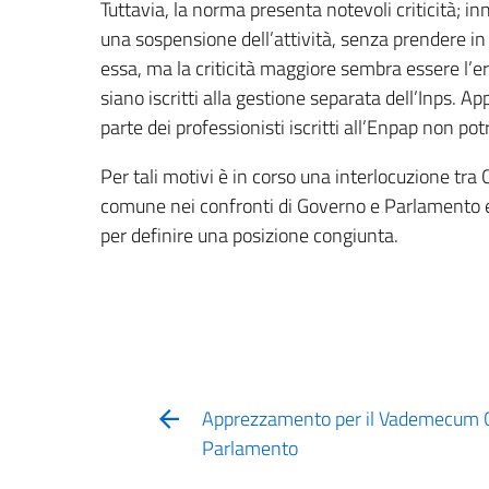
Tuttavia, la norma presenta notevoli criticità; in
una sospensione dell’attività, senza prendere in 
essa, ma la criticità maggiore sembra essere l’e
siano iscritti alla gestione separata dell’Inps. A
parte dei professionisti iscritti all’Enpap non pot
Per tali motivi è in corso una interlocuzione t
comune nei confronti di Governo e Parlamento e c
per definire una posizione congiunta.
Apprezzamento per il Vademecum 
Parlamento