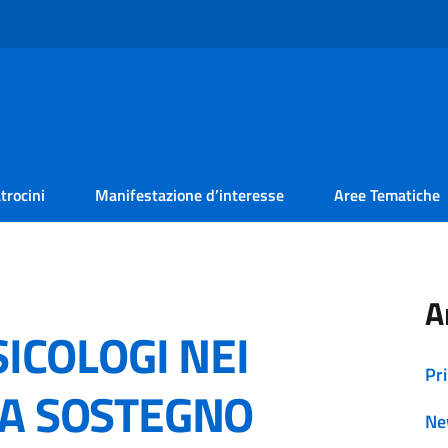
trocini
Manifestazione d’interesse
Aree Tematiche
A
SICOLOGI NEI
Pr
A SOSTEGNO
Ne