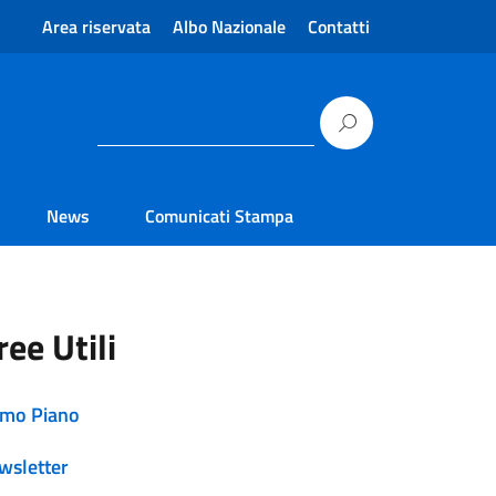
Area riservata
Albo Nazionale
Contatti
News
Comunicati Stampa
ree Utili
imo Piano
wsletter