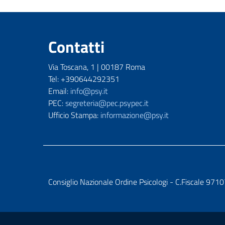
Contatti
Via Toscana, 1 | 00187 Roma
Tel: +390644292351
Email:
info@psy.it
PEC:
segreteria@pec.psypec.it
Ufficio Stampa:
informazione@psy.it
Consiglio Nazionale Ordine Psicologi - C.Fiscale 9