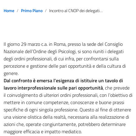
Home
Primo Piano
Incontro al CNOP dei delegati degli Ordini professionali sulle Pari Opportunità
Il giorno 29 marzo c.a. in Roma, presso la sede del Consiglio
Nazionale dell’Ordine degli Psicologi, si sono riuniti i delegati
degli ordini professionali, di cui infra, per confrontarsi sulla
percezione e gestione delle pari opportunità e della cultura di
genere.
Dal confronto è emersa l’esigenza di istituire un tavolo di
lavoro interprofessionale sulle pari opportunità
, che prevede
il coinvolgimento di ulteriori ordini professionali, con l’obiettivo di
mettere in comune competenze, conoscenze e buone prassi
specifiche di ogni singola professione. Questo al fine di ottenere
una visione olistica della realtà, necessaria alla realizzazione di
azioni che, operate congiuntamente, potrebbero determinare
maggiore efficacia e impatto mediatico.