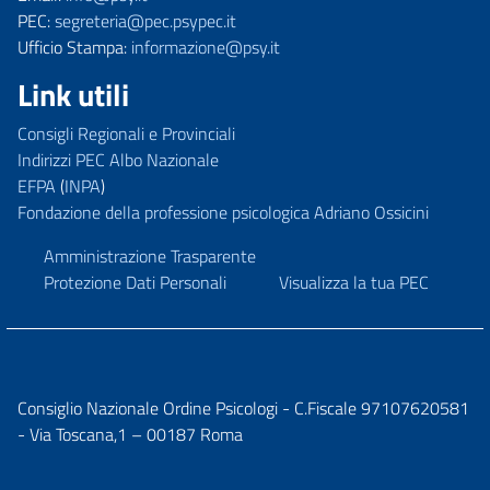
PEC:
segreteria@pec.psypec.it
Ufficio Stampa:
informazione@psy.it
Link utili
Consigli Regionali e Provinciali
Indirizzi PEC Albo Nazionale
EFPA
(
INPA
)
Fondazione della professione psicologica Adriano Ossicini
Amministrazione Trasparente
Protezione Dati Personali
Visualizza la tua PEC
Consiglio Nazionale Ordine Psicologi - C.Fiscale 97107620581
- Via Toscana,1 – 00187 Roma