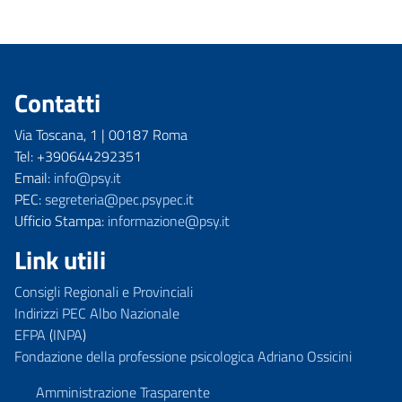
Contatti
Via Toscana, 1 | 00187 Roma
Tel: +390644292351
Email:
info@psy.it
PEC:
segreteria@pec.psypec.it
Ufficio Stampa:
informazione@psy.it
Link utili
Consigli Regionali e Provinciali
Indirizzi PEC Albo Nazionale
EFPA
(
INPA
)
Fondazione della professione psicologica Adriano Ossicini
Amministrazione Trasparente