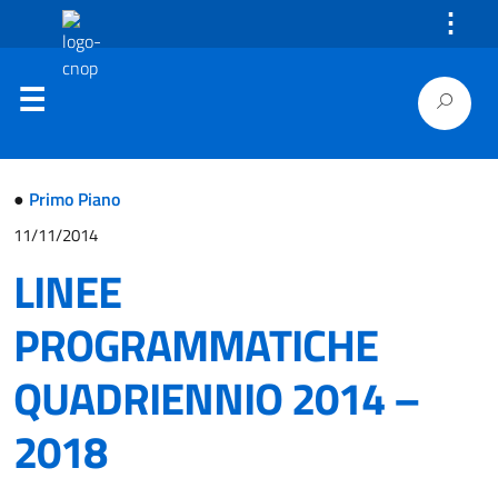
⋮
●
Primo Piano
11/11/2014
LINEE
PROGRAMMATICHE
QUADRIENNIO 2014 –
2018