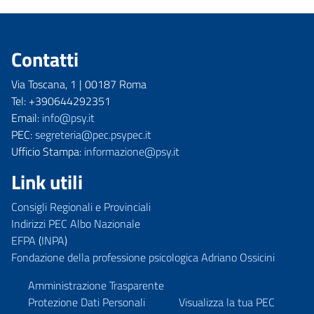
Contatti
Via Toscana, 1 | 00187 Roma
Tel: +390644292351
Email:
info@psy.it
PEC:
segreteria@pec.psypec.it
Ufficio Stampa:
informazione@psy.it
Link utili
Consigli Regionali e Provinciali
Indirizzi PEC Albo Nazionale
EFPA
(
INPA
)
Fondazione della professione psicologica Adriano Ossicini
Amministrazione Trasparente
Protezione Dati Personali
Visualizza la tua PEC