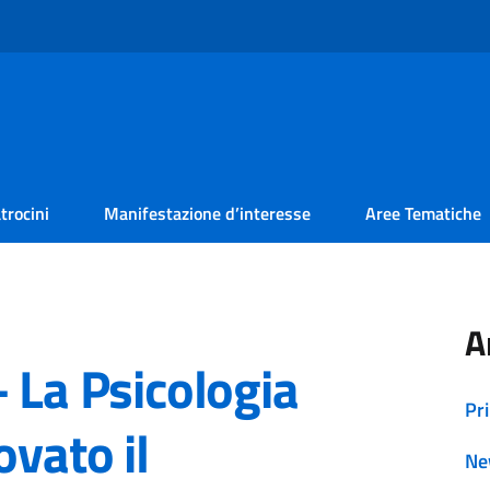
trocini
Manifestazione d’interesse
Aree Tematiche
A
 La Psicologia
Pr
ovato il
Ne