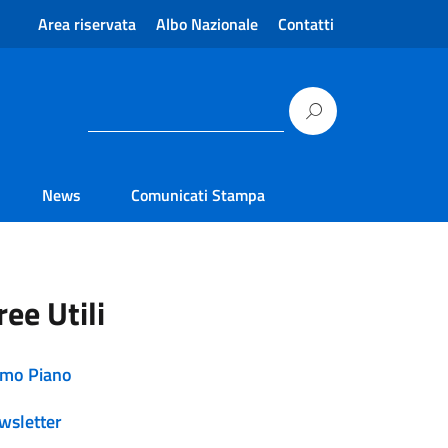
Area riservata
Albo Nazionale
Contatti
News
Comunicati Stampa
ree Utili
imo Piano
wsletter