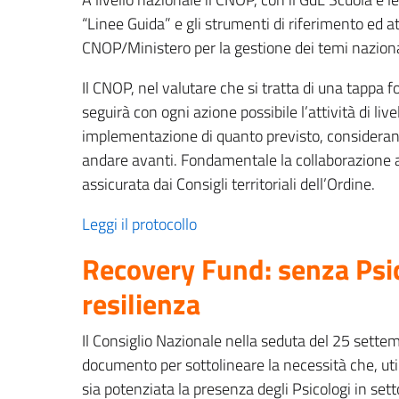
“Linee Guida” e gli strumenti di riferimento ed 
CNOP/Ministero per la gestione dei temi nazionali 
Il CNOP, nel valutare che si tratta di una tappa 
seguirà con ogni azione possibile l’attività di liv
implementazione di quanto previsto, considerand
andare avanti. Fondamentale la collaborazione a 
assicurata dai Consigli territoriali dell’Ordine.
Leggi il protocollo
Recovery Fund: senza Psic
resilienza
Il Consiglio Nazionale nella seduta del 25 sette
documento per sottolineare la necessità che, uti
sia potenziata la presenza degli Psicologi in setto