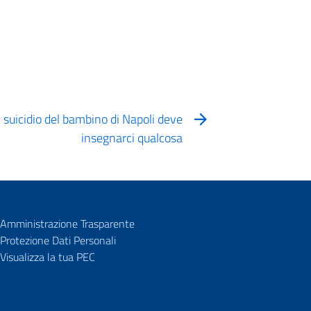
suicidio del bambino di Napoli deve
insegnarci qualcosa
Amministrazione Trasparente
Protezione Dati Personali
Visualizza la tua PEC