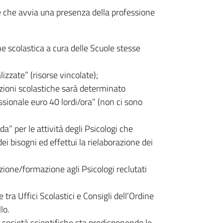
e e che avvia una presenza della professione
ne scolastica a cura delle Scuole stesse
lizzate” (risorse vincolate);
tuzioni scolastiche sarà determinato
sionale euro 40 lordi/ora” (non ci sono
a” per le attività degli Psicologi che
ei bisogni ed effettui la rielaborazione dei
azione/formazione agli Psicologi reclutati
e tra Uffici Scolastici e Consigli dell’Ordine
lo.
e società scientifiche sta predisponendo le