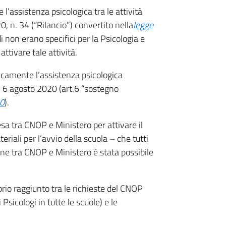
’assistenza psicologica tra le attività
, n. 34 (“Rilancio”) convertito nella
legge
i non erano specifici per la Psicologia e
ttivare tale attività.
icamente l’assistenza psicologica
l 6 agosto 2020 (art.6 “sostegno
20
).
sa tra CNOP e Ministero per attivare il
eriali per l’avvio della scuola – che tutti
one tra CNOP e Ministero è stata possibile
ibrio raggiunto tra le richieste del CNOP
sicologi in tutte le scuole) e le