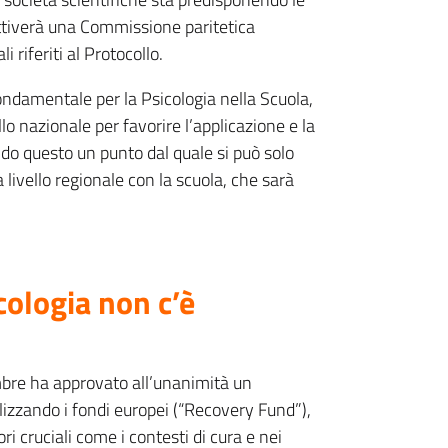
attiverà una Commissione paritetica
riferiti al Protocollo.
fondamentale per la Psicologia nella Scuola,
ello nazionale per favorire l’applicazione e la
o questo un punto dal quale si può solo
livello regionale con la scuola, che sarà
ologia non c’è
mbre ha approvato all’unanimità un
lizzando i fondi europei (“Recovery Fund”),
ri cruciali come i contesti di cura e nei