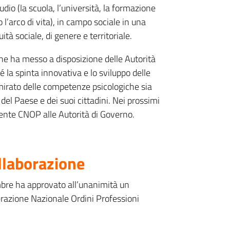
studio (la scuola, l’università, la formazione
o l’arco di vita), in campo sociale in una
ità sociale, di genere e territoriale.
he ha messo a disposizione delle Autorità
é la spinta innovativa e lo sviluppo delle
mirato delle competenze psicologiche sia
del Paese e dei suoi cittadini. Nei prossimi
dente CNOP alle Autorità di Governo.
ollaborazione
mbre ha approvato all’unanimità un
erazione Nazionale Ordini Professioni