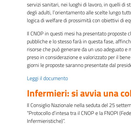
servizi sanitari, nei luoghi di lavoro, in quelli di 
degli adulti, l’orientamento alle scelte lungo tutt
logica di welfare di prossimità con obiettivi di equ
Il CNOP in questi mesi ha presentato proposte c
pubbliche e lo stesso farà in questa fase, affinch
risorse che può generare da un uso adeguato e 
preso in considerazione e valorizzato per il bene 
giorni le proposte saranno presentate dal presi
Leggi il documento
Infermieri: si avvia una c
Il Consiglio Nazionale nella seduta del 25 sette
“Protocollo d’intesa tra il CNOP e la FNOPI (Fed
Infermieristiche)”.