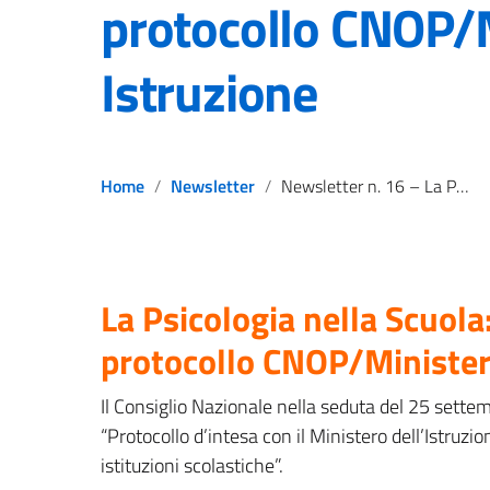
protocollo CNOP/
Istruzione
Home
Newsletter
Newsletter n. 16 – La Psicologia nella Scuola: approvato il protocollo CNOP/Ministero Istruzione
La Psicologia nella Scuola
protocollo CNOP/Minister
Il Consiglio Nazionale nella seduta del 25 sette
“Protocollo d’intesa con il Ministero dell’Istruzio
istituzioni scolastiche”.