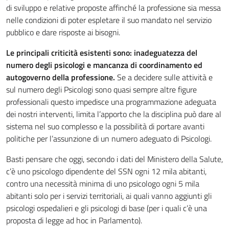
di sviluppo e relative proposte affinché la professione sia messa
nelle condizioni di poter espletare il suo mandato nel servizio
pubblico e dare risposte ai bisogni.
Le principali criticità esistenti sono: inadeguatezza del
numero degli psicologi e mancanza di coordinamento ed
autogoverno della professione.
Se a decidere sulle attività e
sul numero degli Psicologi sono quasi sempre altre figure
professionali questo impedisce una programmazione adeguata
dei nostri interventi, limita l’apporto che la disciplina può dare al
sistema nel suo complesso e la possibilità di portare avanti
politiche per l’assunzione di un numero adeguato di Psicologi.
Basti pensare che oggi, secondo i dati del Ministero della Salute,
c’è uno psicologo dipendente del SSN ogni 12 mila abitanti,
contro una necessità minima di uno psicologo ogni 5 mila
abitanti solo per i servizi territoriali, ai quali vanno aggiunti gli
psicologi ospedalieri e gli psicologi di base (per i quali c’è una
proposta di legge ad hoc in Parlamento).