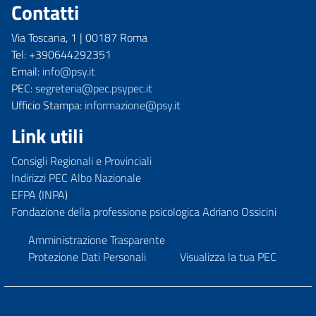
Contatti
Via Toscana, 1 | 00187 Roma
Tel: +390644292351
Email:
info@psy.it
PEC:
segreteria@pec.psypec.it
Ufficio Stampa:
informazione@psy.it
Link utili
Consigli Regionali e Provinciali
Indirizzi PEC Albo Nazionale
EFPA
(
INPA
)
Fondazione della professione psicologica Adriano Ossicini
Amministrazione Trasparente
Protezione Dati Personali
Visualizza la tua PEC