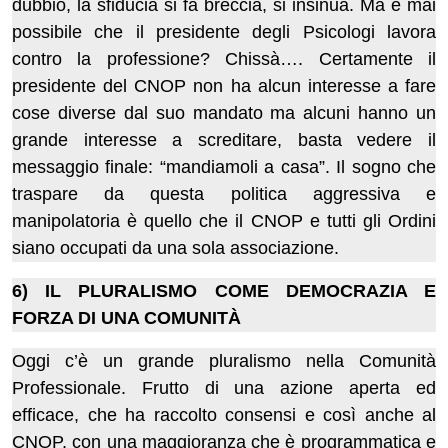
dubbio, la sfiducia si fa breccia, si insinua. Ma è mai
possibile che il presidente degli Psicologi lavora
contro la professione? Chissà…. Certamente il
presidente del CNOP non ha alcun interesse a fare
cose diverse dal suo mandato ma alcuni hanno un
grande interesse a screditare, basta vedere il
messaggio finale: “mandiamoli a casa”. Il sogno che
traspare da questa politica aggressiva e
manipolatoria è quello che il CNOP e tutti gli Ordini
siano occupati da una sola associazione.
6) IL PLURALISMO COME DEMOCRAZIA E
FORZA DI UNA COMUNITÀ
Oggi c’è un grande pluralismo nella Comunità
Professionale. Frutto di una azione aperta ed
efficace, che ha raccolto consensi e così anche al
CNOP, con una maggioranza che è programmatica e