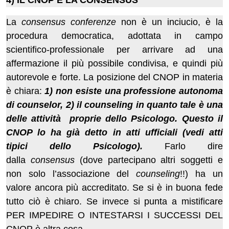
4) IL CNOP E LA CONSENSUS
La
consensus conferenze
non è un inciucio, è la
procedura democratica, adottata in campo
scientifico-professionale per arrivare ad una
affermazione il più possibile condivisa, e quindi più
autorevole e forte. La posizione del CNOP in materia
è chiara:
1) non esiste una professione autonoma
di counselor, 2) il counseling in quanto tale è una
delle attività proprie dello Psicologo. Questo il
CNOP lo ha già detto in atti ufficiali (vedi atti
tipici dello Psicologo).
Farlo dire
dalla
consensus
(dove partecipano altri soggetti e
non solo l’associazione del
counseling
!!) ha un
valore ancora più accreditato. Se si è in buona fede
tutto ciò è chiaro. Se invece si punta a mistificare
PER IMPEDIRE O INTESTARSI I SUCCESSI DEL