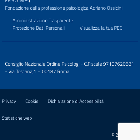
EFPA
(
INPA
)
Fondazione della professione psicologica Adriano Ossicini
Amministrazione Trasparente
Protezione Dati Personali
Visualizza la tua PEC
Consiglio Nazionale Ordine Psicologi - C.Fiscale 97107620581
- Via Toscana,1 – 00187 Roma
Privacy
Cookie
Dichiarazione di Accessibilità
Statistiche web
© 2026 CNOP