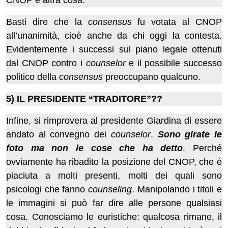
CNOP è altra cosa.
Basti dire che la
consensus
fu votata al CNOP
all’unanimità, cioè anche da chi oggi la contesta.
Evidentemente i successi sul piano legale ottenuti
dal CNOP contro i
counselor
e il possibile successo
politico della
consensus
preoccupano qualcuno.
5) IL PRESIDENTE “TRADITORE”??
Infine, si rimprovera al presidente Giardina di essere
andato al convegno dei
counselor
.
Sono girate le
foto ma non le cose che ha detto
. Perché
ovviamente ha ribadito la posizione del CNOP, che è
piaciuta a molti presenti, molti dei quali sono
psicologi che fanno
counseling
. Manipolando i titoli e
le immagini si può far dire alle persone qualsiasi
cosa. Conosciamo le euristiche: qualcosa rimane, il