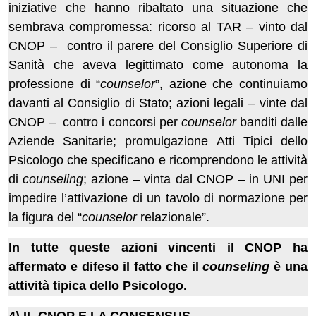
iniziative che hanno ribaltato una situazione che
sembrava compromessa: ricorso al TAR – vinto dal
CNOP – contro il parere del Consiglio Superiore di
Sanità che aveva legittimato come autonoma la
professione di “
counselor
”, azione che continuiamo
davanti al Consiglio di Stato; azioni legali – vinte dal
CNOP – contro i concorsi per
counselor
banditi dalle
Aziende Sanitarie; promulgazione Atti Tipici dello
Psicologo che specificano e ricomprendono le attività
di
counseling
; azione – vinta dal CNOP – in UNI per
impedire l’attivazione di un tavolo di normazione per
la figura del “
counselor
relazionale”.
In tutte queste azioni vincenti il CNOP ha
affermato e difeso il fatto che il
counseling
è una
attività tipica dello Psicologo.