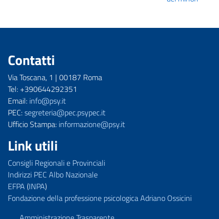
Contatti
Via Toscana, 1 | 00187 Roma
Tel: +390644292351
Email:
info@psy.it
PEC:
segreteria@pec.psypec.it
Ufficio Stampa:
informazione@psy.it
Link utili
Consigli Regionali e Provinciali
Indirizzi PEC Albo Nazionale
EFPA
(
INPA
)
Fondazione della professione psicologica Adriano Ossicini
Amministrazione Trasparente