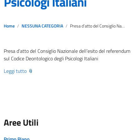
Psicologi Italiani
Home
NESSUNA CATEGORIA
Presa d’atto del Consiglio Nazionale dell’esito del referendum sul Codice Deontologico degli Psicologi Italiani
Presa d’atto del Consiglio Nazionale dell’esito del referendum
sul Codice Deontologico degli Psicologi Italiani
Leggi tutto
Aree Utili
Primo Piano