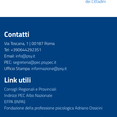
dei Cittadini
Contatti
Via Toscana, 1 | 00187 Roma
Tel: +390644292351
Email:
info@psy.it
PEC:
segreteria@pec.psypec.it
Ufficio Stampa:
informazione@psy.it
Link utili
Consigli Regionali e Provinciali
Indirizzi PEC Albo Nazionale
EFPA
(
INPA
)
Fondazione della professione psicologica Adriano Ossicini