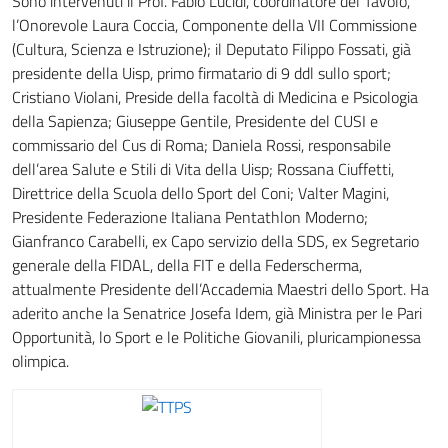
Sono intervenuti il Prof. Fabio Lucidi, coordinatore del Tavolo,
l’Onorevole Laura Coccia, Componente della VII Commissione
(Cultura, Scienza e Istruzione); il Deputato Filippo Fossati, già
presidente della Uisp, primo firmatario di 9 ddl sullo sport;
Cristiano Violani, Preside della facoltà di Medicina e Psicologia
della Sapienza; Giuseppe Gentile, Presidente del CUSI e
commissario del Cus di Roma; Daniela Rossi, responsabile
dell’area Salute e Stili di Vita della Uisp; Rossana Ciuffetti,
Direttrice della Scuola dello Sport del Coni; Valter Magini,
Presidente Federazione Italiana Pentathlon Moderno;
Gianfranco Carabelli, ex Capo servizio della SDS, ex Segretario
generale della FIDAL, della FIT e della Federscherma,
attualmente Presidente dell’Accademia Maestri dello Sport. Ha
aderito anche la Senatrice Josefa Idem, già Ministra per le Pari
Opportunità, lo Sport e le Politiche Giovanili, pluricampionessa
olimpica.