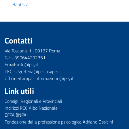
Baptista
Contatti
Via Toscana, 1 | 00187 Roma
Tel: +390644292351
Email:
info@psy.it
PEC:
segreteria@pec.psypec.it
Ufficio Stampa:
informazione@psy.it
Link utili
Consigli Regionali e Provinciali
Indirizzi PEC Albo Nazionale
EFPA
(
INPA
)
Fondazione della professione psicologica Adriano Ossicini