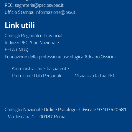
PEC:
segreteria@pec.psypec.it
Ufficio Stampa:
informazione@psy.it
Link utili
Consigli Regionali e Provinciali
Indirizzi PEC Albo Nazionale
EFPA
(
INPA
)
Fondazione della professione psicologica Adriano Ossicini
Amministrazione Trasparente
Protezione Dati Personali
Visualizza la tua PEC
Consiglio Nazionale Ordine Psicologi - C.Fiscale 97107620581
- Via Toscana,1 – 00187 Roma