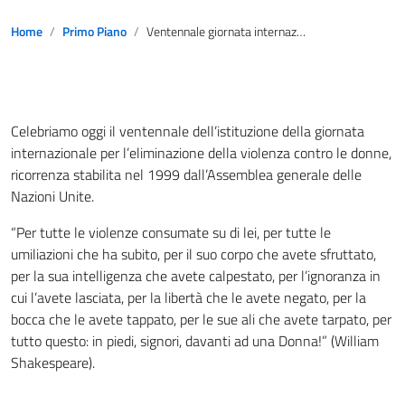
Home
Primo Piano
Ventennale giornata internazionale per l’eliminazione della violenza contro le donne
Celebriamo oggi il ventennale dell’istituzione della giornata
internazionale per l’eliminazione della violenza contro le donne,
ricorrenza stabilita nel 1999 dall’Assemblea generale delle
Nazioni Unite.
“Per tutte le violenze consumate su di lei, per tutte le
umiliazioni che ha subito, per il suo corpo che avete sfruttato,
per la sua intelligenza che avete calpestato, per l’ignoranza in
cui l’avete lasciata, per la libertà che le avete negato, per la
bocca che le avete tappato, per le sue ali che avete tarpato, per
tutto questo: in piedi, signori, davanti ad una Donna!” (William
Shakespeare).