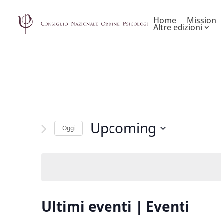
Home
Mission
Altre edizioni
Upcoming
Oggi
Seleziona
la
data.
Ultimi eventi | Eventi