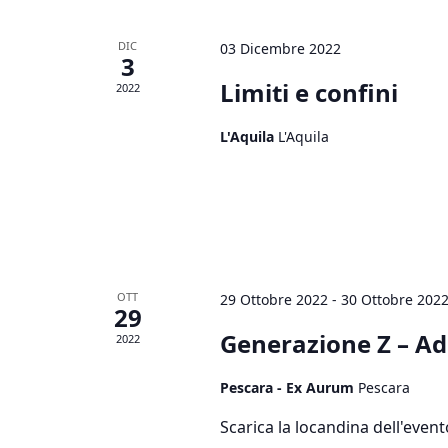
DIC
03 Dicembre 2022
3
Limiti e confini
2022
L'Aquila
L'Aquila
OTT
29 Ottobre 2022
-
30 Ottobre 202
29
Generazione Z – Ad
2022
Pescara - Ex Aurum
Pescara
Scarica la locandina dell'event