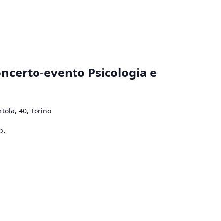
oncerto-evento Psicologia e
rtola, 40, Torino
o.