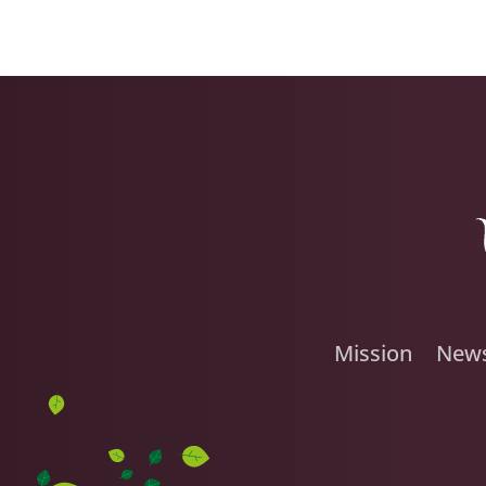
Mission
New