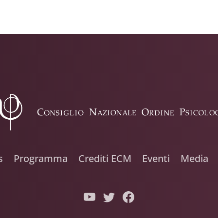
s
Programma
Crediti ECM
Eventi
Media