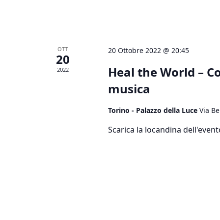
OTT
20 Ottobre 2022 @ 20:45
20
Heal the World – C
2022
musica
Torino - Palazzo della Luce
Via Be
Scarica la locandina dell'event