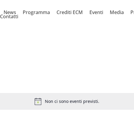
News
Programma
Crediti ECM
Eventi
Media
P
Contatti
Non ci sono eventi previsti.