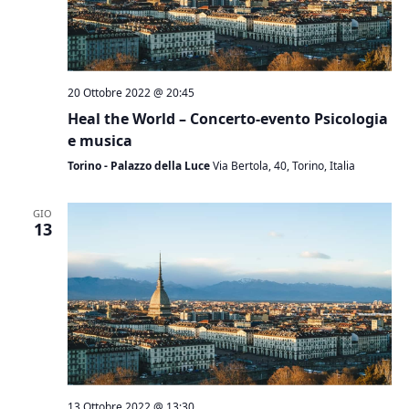
20 Ottobre 2022 @ 20:45
Heal the World – Concerto-evento Psicologia
e musica
Torino - Palazzo della Luce
Via Bertola, 40, Torino, Italia
GIO
13
Edizione 2021
Edizione 2020
Edizione 2019
Edizione 2018
Edizione 2017
Edizione 2016
13 Ottobre 2022 @ 13:30