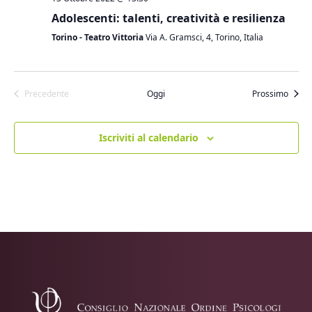
Adolescenti: talenti, creatività e resilienza
Torino - Teatro Vittoria
Via A. Gramsci, 4, Torino, Italia
Eventi
Precedente
Oggi
Prossimo
Eventi
Iscriviti al calendario