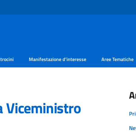
trocini
Manifestazione d’interesse
Aree Tematiche
A
a Viceministro
Pr
Ne