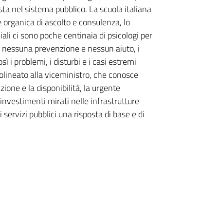
ta nel sistema pubblico. La scuola italiana
organica di ascolto e consulenza, lo
ciali ci sono poche centinaia di psicologi per
fa nessuna prevenzione e nessun aiuto, i
ì i problemi, i disturbi e i casi estremi
lineato alla viceministro, che conosce
one e la disponibilità, la urgente
investimenti mirati nelle infrastrutture
 servizi pubblici una risposta di base e di