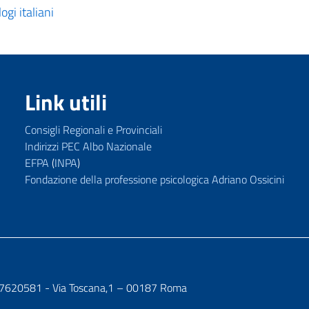
ogi italiani
Link utili
Consigli Regionali e Provinciali
Indirizzi PEC Albo Nazionale
EFPA
(
INPA
)
Fondazione della professione psicologica Adriano Ossicini
7107620581 - Via Toscana,1 – 00187 Roma