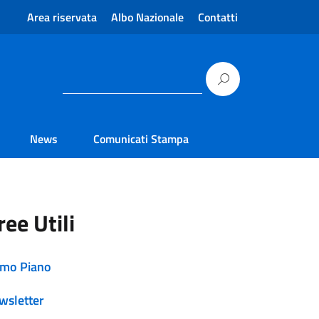
Area riservata
Albo Nazionale
Contatti
News
Comunicati Stampa
ree Utili
imo Piano
wsletter