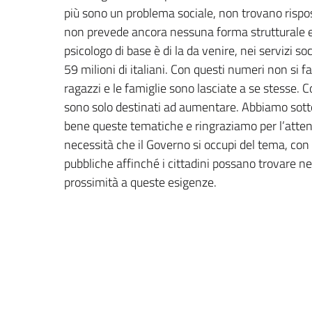
più sono un problema sociale, non trovano rispos
non prevede ancora nessuna forma strutturale e 
psicologo di base è di la da venire, nei servizi so
59 milioni di italiani. Con questi numeri non si 
ragazzi e le famiglie sono lasciate a se stesse. Cos
sono solo destinati ad aumentare. Abbiamo sotto
bene queste tematiche e ringraziamo per l’attenzi
necessità che il Governo si occupi del tema, con 
pubbliche affinché i cittadini possano trovare nei
prossimità a queste esigenze.