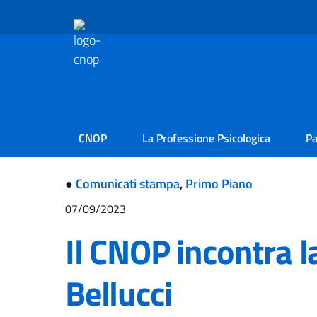
CNOP
La Professione Psicologica
Pa
●
Comunicati stampa
,
Primo Piano
07/09/2023
Il CNOP incontra l
Bellucci