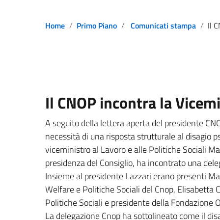
Home
Primo Piano
Comunicati stampa
Il CNO
Il CNOP incontra la Vicemi
A seguito della lettera aperta del presidente CNO
necessità di una risposta strutturale al disagio ps
viceministro al Lavoro e alle Politiche Sociali M
presidenza del Consiglio, ha incontrato una del
Insieme al presidente Lazzari erano presenti Ma
Welfare e Politiche Sociali del Cnop, Elisabett
Politiche Sociali e presidente della Fondazione O
La delegazione Cnop ha sottolineato come il disa