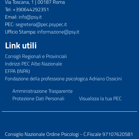
Via Toscana, 1 | 00187 Roma
Tel: +390644292351
Email:
info@psy.it
PEC:
segreteria@pec.psypec.it
Ufficio Stampa:
informazione@psy.it
Link utili
Consigli Regionali e Provinciali
Indirizzi PEC Albo Nazionale
EFPA
(
INPA
)
Fondazione della professione psicologica Adriano Ossicini
Amministrazione Trasparente
Protezione Dati Personali
Visualizza la tua PEC
Consiglio Nazionale Ordine Psicologi - C.Fiscale 97107620581