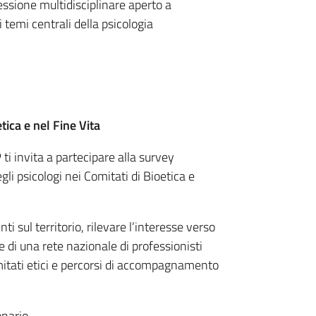
ssione multidisciplinare aperto a
i temi centrali della psicologia
tica e nel Fine Vita
P
ti invita a partecipare alla survey
li psicologi nei Comitati di Bioetica e
 sul territorio, rilevare l’interesse verso
ne di una rete nazionale di professionisti
comitati etici e percorsi di accompagnamento
onario.