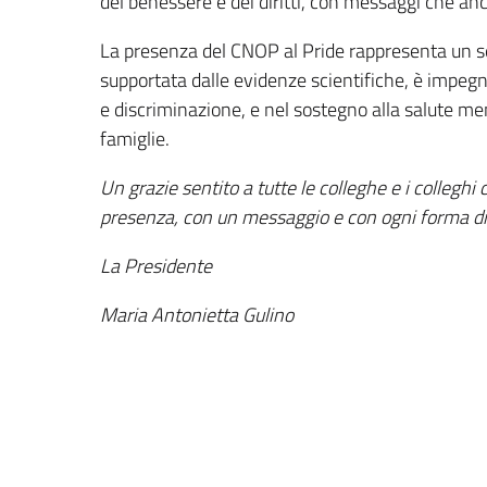
del benessere e dei diritti, con messaggi che anc
La presenza del CNOP al Pride rappresenta un se
supportata dalle evidenze scientifiche, è impegn
e discriminazione, e nel sostegno alla salute me
famiglie.
Un grazie sentito a tutte le colleghe e i colleghi
presenza, con un messaggio e con ogni forma di
La Presidente
Maria Antonietta Gulino