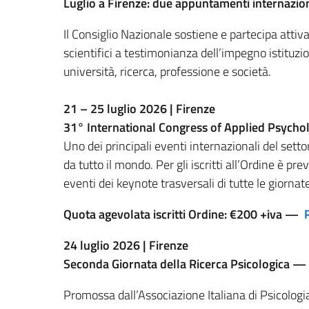
Luglio a Firenze: due appuntamenti internazio
Il Consiglio Nazionale sostiene e partecipa att
scientifici a testimonianza dell’impegno istituzi
università, ricerca, professione e società.
21 – 25 luglio 2026 | Firenze
31° International Congress of Applied Psycho
Uno dei principali eventi internazionali del settor
da tutto il mondo. Per gli iscritti all’Ordine è pre
eventi dei keynote trasversali di tutte le giornat
Quota agevolata iscritti Ordine: €200 +iva —
24 luglio 2026 | Firenze
Seconda Giornata della Ricerca Psicologica
— 
Promossa dall’Associazione Italiana di Psicologia