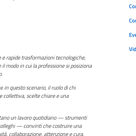
Co
Co
Ev
Vi
e e rapide trasformazioni tecnologiche,
e il modo in cui la professione si posiziona
o.
e
in questo scenario, il ruolo di chi
 collettiva, scelte chiare e una
ntano un lavoro quotidiano — strumenti
i colleghi — convinti che costruire una
ità, collaborazione, attenzione e cura.