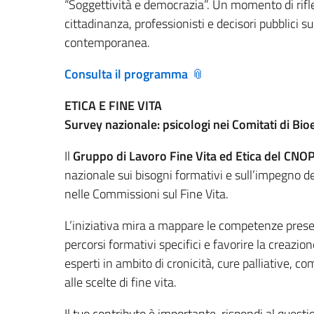
“Soggettività e democrazia”. Un momento di rifle
cittadinanza, professionisti e decisori pubblici su
contemporanea.
Consulta il programma
ETICA E FINE VITA
Survey nazionale: psicologi nei Comitati di Bioe
Il
Gruppo di Lavoro Fine Vita ed Etica del CNO
nazionale sui bisogni formativi e sull’impegno deg
nelle Commissioni sul Fine Vita.
L’iniziativa mira a mappare le competenze presenti
percorsi formativi specifici e favorire la creazio
esperti in ambito di cronicità, cure palliative, 
alle scelte di fine vita.
Il tuo contributo è importante, rispondi al questi