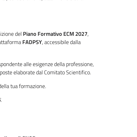
sizione del
Piano Formativo ECM 2027
,
iattaforma
FADPSY
, accessibile dalla
spondente alle esigenze della professione,
oposte elaborate dal Comitato Scientifico.
della tua formazione.
.