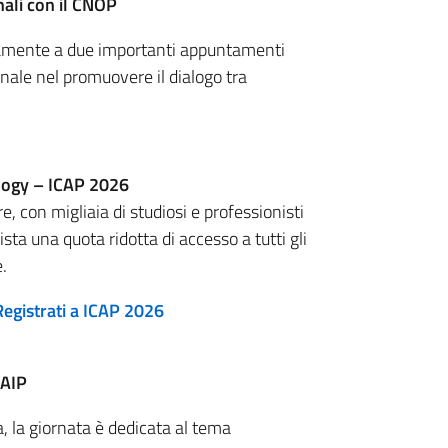
nali con il CNOP
ivamente a due importanti appuntamenti
onale nel promuovere il dialogo tra
logy – ICAP 2026
e, con migliaia di studiosi e professionisti
vista una quota ridotta di accesso a tutti gli
e.
Registrati a ICAP 2026
AIP
, la giornata è dedicata al tema