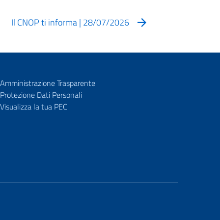
Il CNOP ti informa | 28/07/2026
Amministrazione Trasparente
Protezione Dati Personali
Visualizza la tua PEC