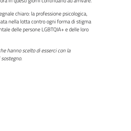
ora in questi giorni continuano ad arrivare.
gnale chiaro: la professione psicologica,
ata nella lotta contro ogni forma di stigma
ntale delle persone LGBTQIA+ e delle loro
 che hanno scelto di esserci con la
 sostegno.