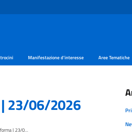
trocini
Manifestazione d’interesse
Aree Tematiche
A
a | 23/06/2026
Pr
Ne
rma | 23/06/2026