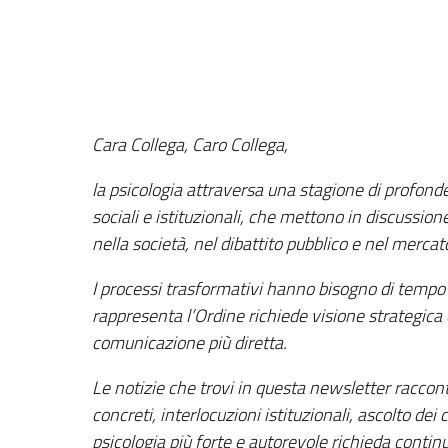
Cara Collega, Caro Collega,
la psicologia attraversa una stagione di profond
sociali e istituzionali, che mettono in discussion
nella società, nel dibattito pubblico e nel mercat
I processi trasformativi hanno bisogno di tempo
rappresenta l’Ordine richiede visione strategica e
comunicazione più diretta.
Le notizie che trovi in questa newsletter racco
concreti, interlocuzioni istituzionali, ascolto de
psicologia più forte e autorevole richieda continu