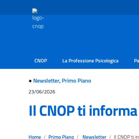
CNOP
La Professione Psicologica
Pa
●
Newsletter
,
Primo Piano
23/06/2026
Il CNOP ti inform
Home
Primo Piano
Newsletter
Il CNOP ti info