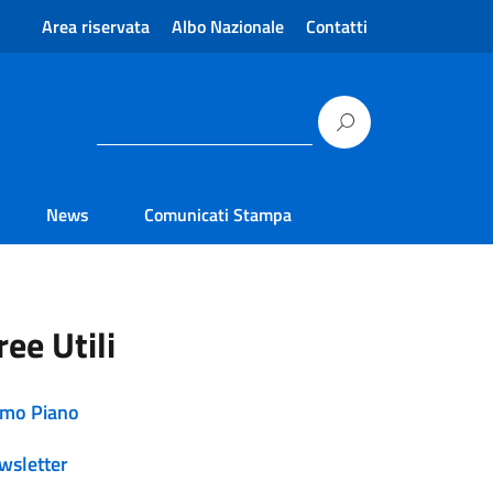
Area riservata
Albo Nazionale
Contatti
News
Comunicati Stampa
ree Utili
imo Piano
wsletter