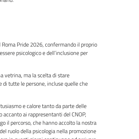
al Roma Pride 2026, confermando il proprio
nessere psicologico e dell’inclusione per
 vetrina, ma la scelta di stare
e di tutte le persone, incluse quelle che
ntusiasmo e calore tanto da parte delle
ato accanto ai rappresentanti del CNOP,
go il percorso, che hanno accolto la nostra
l ruolo della psicologia nella promozione